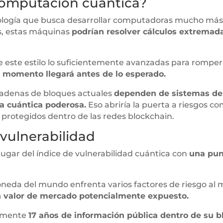
computación cuántica?
logía que busca desarrollar computadoras mucho más p
es, estas máquinas
podrían resolver cálculos extrem
 este estilo lo suficientemente avanzadas para romper
 momento llegará antes de lo esperado.
 cadenas de bloques actuales
dependen de sistemas de c
a cuántica poderosa.
Eso abriría la puerta a riesgos co
s protegidos dentro de las redes blockchain.
e vulnerabilidad
 lugar del índice de vulnerabilidad cuántica con
una pun
moneda del mundo enfrenta varios factores de riesgo al
en valor de mercado potencialmente expuesto.
damente
17 años de información pública dentro de su b