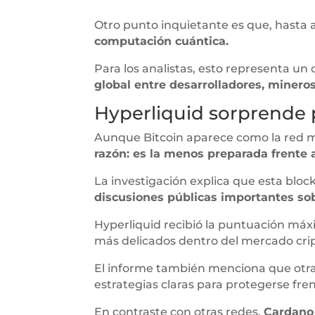
Otro punto inquietante es que, hasta 
computación cuántica.
Para los analistas, esto representa un
global entre desarrolladores, minero
Hyperliquid sorprende p
Aunque Bitcoin aparece como la red m
razón: es la menos preparada frente 
La investigación explica que esta blo
discusiones públicas importantes sob
Hyperliquid recibió la puntuación máxi
más delicados dentro del mercado crip
El informe también menciona que otr
estrategias claras para protegerse fre
En contraste con otras redes,
Cardano