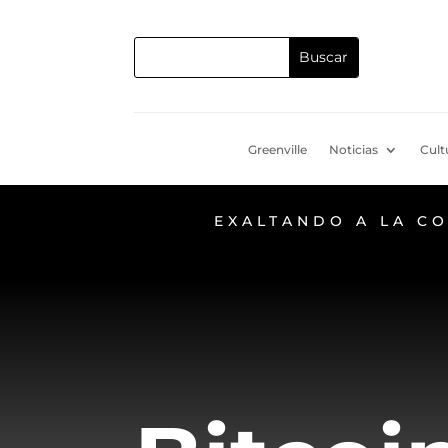
Greenville
Noticias
Cult
EXALTANDO A LA C