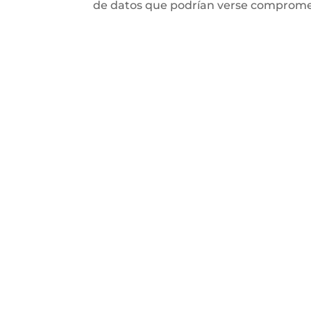
de datos que podrían verse compromet