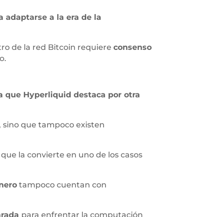
a adaptarse a la era de la
ro de la red Bitcoin requiere
consenso
o.
a que Hyperliquid destaca por otra
n, sino que tampoco existen
que la convierte en uno de los casos
nero
tampoco cuentan con
arada
para enfrentar la computación