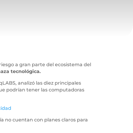
iesgo a gran parte del ecosistema del
aza tecnológica.
qLABS, analizó las diez principales
que podrían tener las computadoras
cidad
a no cuentan con planes claros para