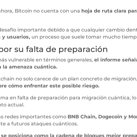
ahora, Bitcoin no cuenta con una
hoja de ruta clara par
 desafío importante debido a que cualquier cambio dent
s y usuarios,
un proceso que suele tomar mucho tiemp
or su falta de preparación
ás vulnerable en términos generales,
el informe señal
a la amenaza cuántica.
ckchain no solo carece de un plan concreto de migració
re cómo enfrentar este posible riesgo.
ma en falta de preparación para migración cuántica, lo 
to actual.
as redes importantes como
BNB Chain, Dogecoin y Mo
nte a futuros ataques cuánticos.
 se posiciona como la cadena de bloques mejor prep