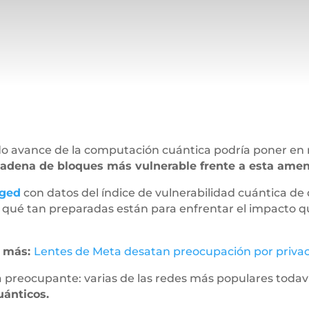
do avance de la computación cuántica podría poner en r
adena de bloques más vulnerable frente a esta amen
ged
con datos del índice de vulnerabilidad cuántica de 
ó qué tan preparadas están para enfrentar el impacto 
r más:
Lentes de Meta desatan preocupación por priva
preocupante: varias de las redes más populares todaví
uánticos.