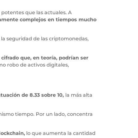
otentes que las actuales. A
adamente complejos en tiempos mucho
 la seguridad de las criptomonedas,
ifrado que, en teoría, podrían ser
mo robo de activos digitales,
tuación de 8.33 sobre 10,
la más alta
 mismo tiempo. Por un lado, concentra
lockchain,
lo que aumenta la cantidad