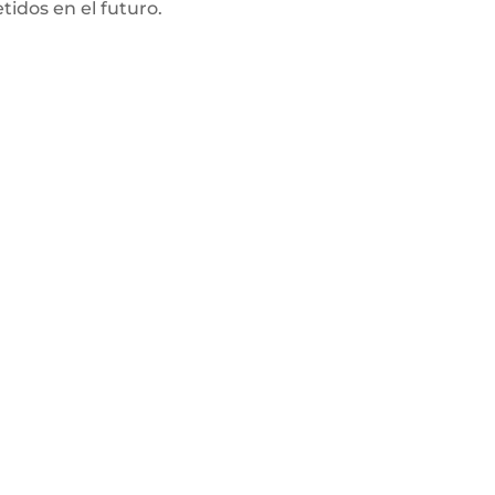
idos en el futuro.