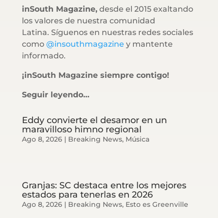
inSouth Magazine,
desde el 2015 exaltando
los valores de nuestra comunidad
Latina. Síguenos en nuestras redes sociales
como
@insouthmagazine
y mantente
informado.
¡inSouth Magazine siempre contigo!
Seguir leyendo…
Eddy convierte el desamor en un
maravilloso himno regional
Ago 8, 2026
|
Breaking News
,
Música
Granjas: SC destaca entre los mejores
estados para tenerlas en 2026
Ago 8, 2026
|
Breaking News
,
Esto es Greenville