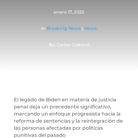
enero 17, 2025
in
Breaking News
|
News
By: Carlos Graterol
El legado de Biden en materia de justicia
penal deja un precedente significativo,
marcando un enfoque progresista hacia la
reforma de sentencias y la reintegración de
las personas afectadas por políticas
punitivas del pasado