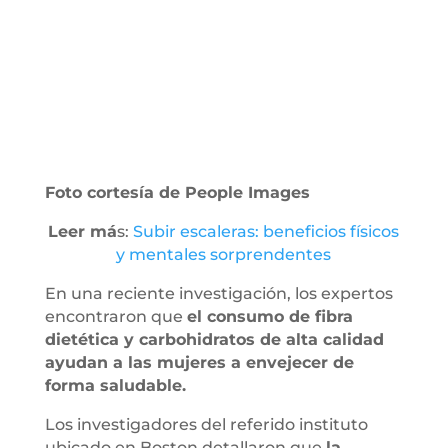
Foto cortesía de People Images
Leer má
s:
Subir escaleras: beneficios físicos
y mentales sorprendentes
En una reciente investigación, los expertos
encontraron que
el consumo de fibra
dietética y carbohidratos de alta calidad
ayudan a las mujeres a envejecer de
forma saludable.
Los investigadores del referido instituto
ubicado en Boston detallaron que
la