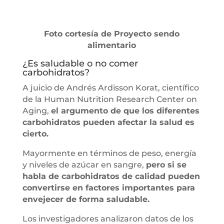
Foto cortesía de Proyecto sendo
alimentario
¿Es saludable o no comer
carbohidratos?
A juicio de Andrés Ardisson Korat, científico
de la Human Nutrition Research Center on
Aging,
el argumento de que los diferentes
carbohidratos pueden afectar la salud es
cierto.
Mayormente en términos de peso, energía
y niveles de azúcar en sangre,
pero si se
habla de carbohidratos de calidad pueden
convertirse en factores importantes para
envejecer de forma saludable.
Los investigadores analizaron datos de los