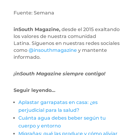
Fuente: Semana
inSouth Magazine,
desde el 2015 exaltando
los valores de nuestra comunidad
Latina. Síguenos en nuestras redes sociales
como
@insouthmagazine
y mantente
informado.
¡inSouth Magazine siempre contigo!
Seguir leyendo…
Aplastar garrapatas en casa: ¿es
perjudicial para la salud?
Cuánta agua debes beber según tu
cuerpo y entorno
Migrañas: qué las produce y cómo aliviar