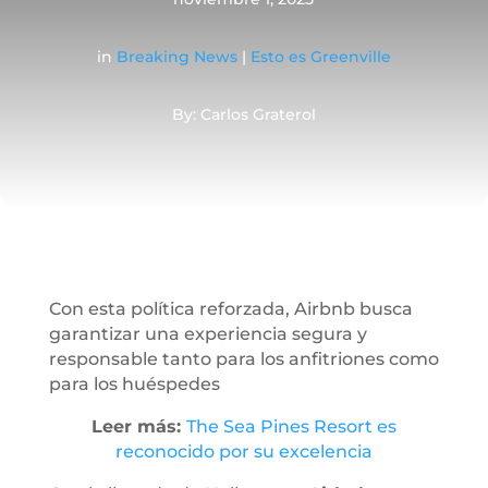
in
Breaking News
|
Esto es Greenville
By: Carlos Graterol
Con esta política reforzada, Airbnb busca
garantizar una experiencia segura y
responsable tanto para los anfitriones como
para los huéspedes
Leer más:
The Sea Pines Resort es
reconocido por su excelencia