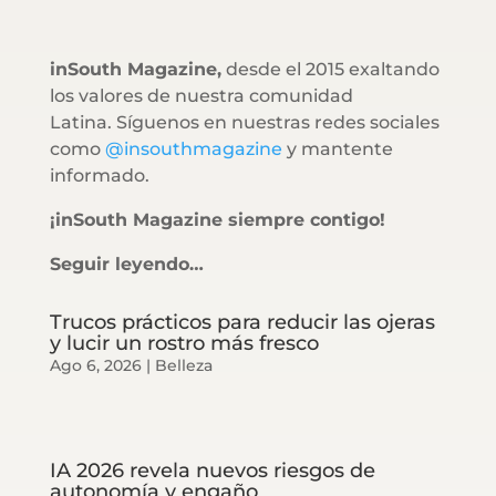
inSouth Magazine,
desde el 2015 exaltando
los valores de nuestra comunidad
Latina. Síguenos en nuestras redes sociales
como
@insouthmagazine
y mantente
informado.
¡inSouth Magazine siempre contigo!
Seguir leyendo…
Trucos prácticos para reducir las ojeras
y lucir un rostro más fresco
Ago 6, 2026
|
Belleza
IA 2026 revela nuevos riesgos de
autonomía y engaño