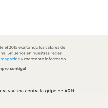
e el 2015 exaltando los valores de
na. Síguenos en nuestras redes
hmagazine
y mantente informado.
mpre contigo!
era vacuna contra la gripe de ARN
s