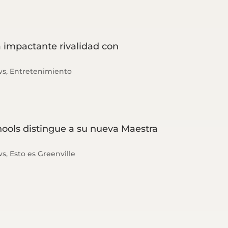
a impactante rivalidad con
ws
,
Entretenimiento
hools distingue a su nueva Maestra
ws
,
Esto es Greenville