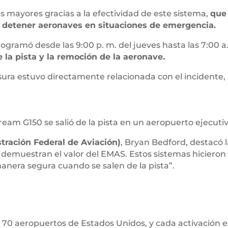
s mayores gracias a la efectividad de este sistema,
que 
 de detener aeronaves en situaciones de emergencia.
ogramó desde las 9:00 p. m. del jueves hasta las 7:00 a.
 la pista y la remoción de la aeronave.
sura estuvo directamente relacionada con el incidente,
stream G150 se salió de la pista en un aeropuerto ejecut
tración Federal de Aviación)
, Bryan Bedford, destacó l
 demuestran el valor del EMAS. Estos sistemas hiciero
nera segura cuando se salen de la pista”.
 70 aeropuertos de Estados Unidos, y cada activación 