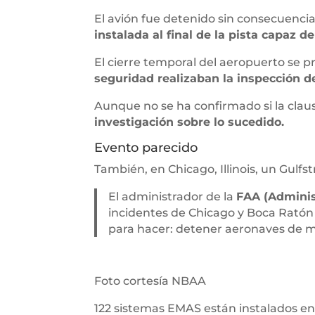
El avión fue detenido sin consecuencia
instalada al final de la pista capaz
El cierre temporal del aeropuerto se pr
seguridad realizaban la inspección de
Aunque no se ha confirmado si la clau
investigación sobre lo sucedido.
Evento parecido
También, en Chicago, Illinois, un Gulf
El administrador de la
FAA (Adminis
incidentes de Chicago y Boca Ratón
para hacer: detener aeronaves de ma
Foto cortesía NBAA
122 sistemas EMAS están instalados en