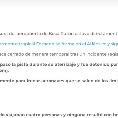
sura del aeropuerto de Boca Ratón estuvo directamente
ormenta tropical Fernand se forma en el Atlántico y si
e cerrado de manera temporal tras un incidente regist
asó la pista durante su aterrizaje y fue detenido po
tem)
.
mente para frenar aeronaves que se salen de los lími
do viajaban cuatro personas y ninguna resultó con he