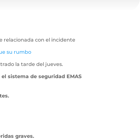
 relacionada con el incidente
gue su rumbo
rado la tarde del jueves.
r el sistema de seguridad EMAS
tes.
ridas graves.