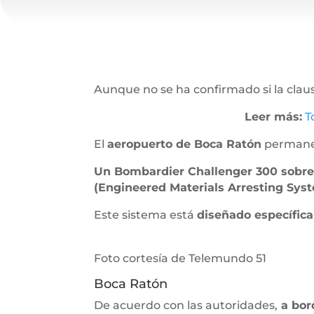
Aunque no se ha confirmado si la clau
Leer más:
T
El
aeropuerto de Boca Ratón
permanec
Un Bombardier Challenger 300 sobrep
(Engineered Materials Arresting Sys
Este sistema está
diseñado específica
Foto cortesía de Telemundo 51
Boca Ratón
De acuerdo con las autoridades,
a bor