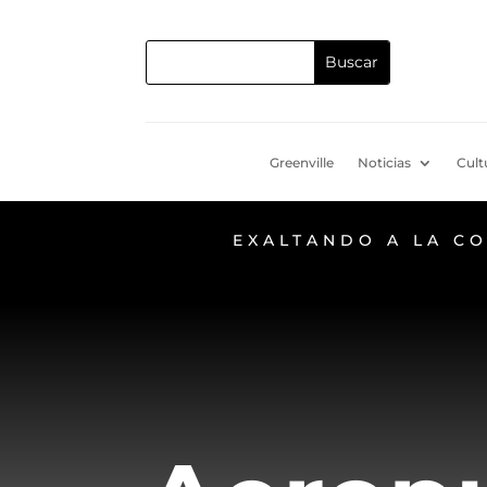
Greenville
Noticias
Cult
EXALTANDO A LA C