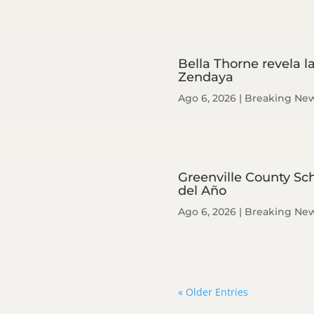
Bella Thorne revela l
Zendaya
Ago 6, 2026
|
Breaking Ne
Greenville County Sc
del Año
Ago 6, 2026
|
Breaking Ne
« Older Entries