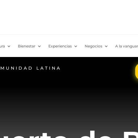
ura
Bienestar
Experiencias
Negocios
A la vanguar
OMUNIDAD LATINA