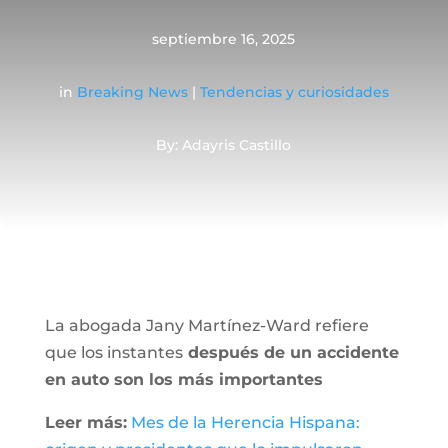
septiembre 16, 2025
in
Breaking News
|
Tendencias y curiosidades
By: Adayris Castillo
La abogada Jany Martínez-Ward refiere
que los instantes
después de un accidente
en auto son los más importantes
Leer más:
Mes de la Herencia Hispana: