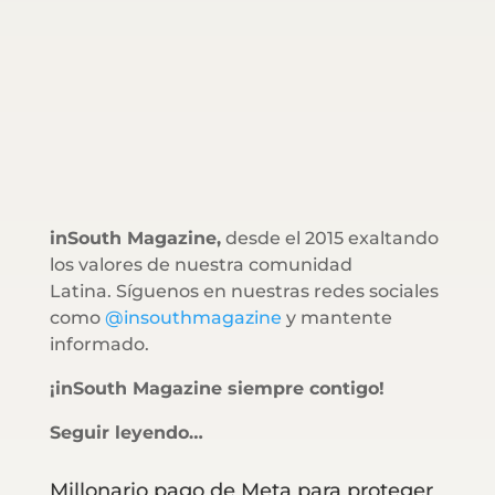
inSouth Magazine,
desde el 2015 exaltando
los valores de nuestra comunidad
Latina. Síguenos en nuestras redes sociales
como
@insouthmagazine
y mantente
informado.
¡inSouth Magazine siempre contigo!
Seguir leyendo…
Millonario pago de Meta para proteger