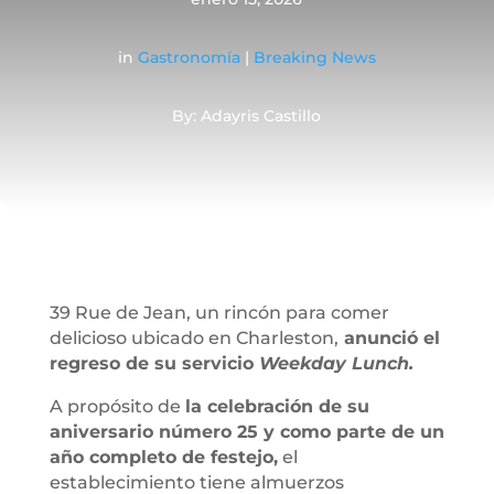
in
Gastronomía
|
Breaking News
By: Adayris Castillo
39 Rue de Jean, un rincón para comer
delicioso ubicado en Charleston,
anunció el
regreso de su servicio
Weekday Lunch.
A propósito de
la celebración de su
aniversario número 25 y como parte de un
año completo de festejo,
el
establecimiento tiene almuerzos