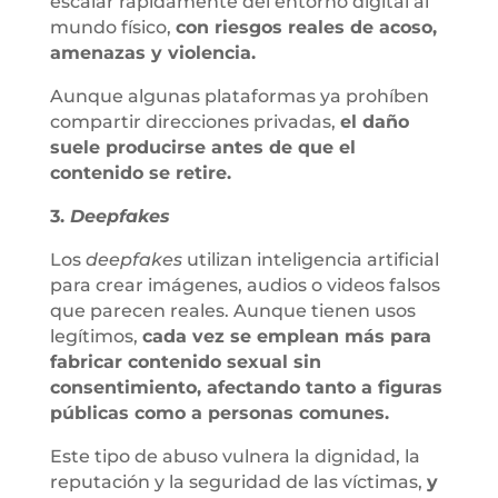
escalar rápidamente del entorno digital al
mundo físico,
con riesgos reales de acoso,
amenazas y violencia.
Aunque algunas plataformas ya prohíben
compartir direcciones privadas,
el daño
suele producirse antes de que el
contenido se retire.
3.
Deepfakes
Los
deepfakes
utilizan inteligencia artificial
para crear imágenes, audios o videos falsos
que parecen reales. Aunque tienen usos
legítimos,
cada vez se emplean más para
fabricar contenido sexual sin
consentimiento, afectando tanto a figuras
públicas como a personas comunes.
Este tipo de abuso vulnera la dignidad, la
reputación y la seguridad de las víctimas,
y