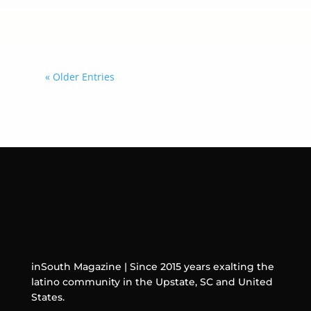
los gobiernos que decidan sumarse a
esta iniciativa.
« Older Entries
inSouth Magazine | Since 2015 years exalting the
latino community in the Upstate, SC and United
States.