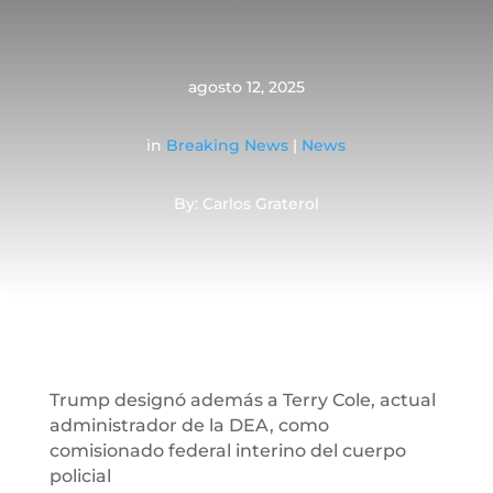
agosto 12, 2025
in
Breaking News
|
News
By: Carlos Graterol
Trump designó además a Terry Cole, actual
administrador de la DEA, como
comisionado federal interino del cuerpo
policial