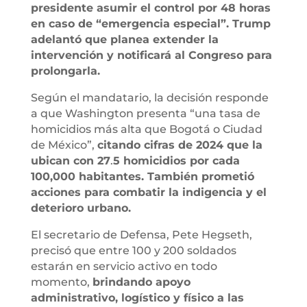
presidente asumir el control por 48 horas
en caso de “emergencia especial”. Trump
adelantó que planea extender la
intervención y notificará al Congreso para
prolongarla.
Según el mandatario, la decisión responde
a que Washington presenta “una tasa de
homicidios más alta que Bogotá o Ciudad
de México”,
citando cifras de 2024 que la
ubican con 27
.
5 homicidios por cada
100,000 habitantes. También prometió
acciones para combatir la indigencia y el
deterioro urbano.
El secretario de Defensa, Pete Hegseth,
precisó que entre 100 y 200 soldados
estarán en servicio activo en todo
momento,
brindando apoyo
administrativo, logístico y físico a las