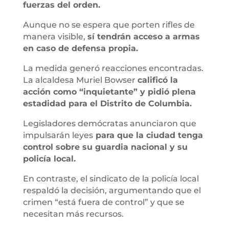
fuerzas del orden.
Aunque no se espera que porten rifles de
manera visible,
sí tendrán acceso a armas
en caso de defensa propia.
La medida generó reacciones encontradas.
La alcaldesa Muriel Bowser
calificó la
acción como “inquietante” y pidió plena
estadidad para el Distrito de Columbia.
Legisladores demócratas anunciaron que
impulsarán leyes
para que la ciudad tenga
control sobre su guardia nacional y su
policía local.
En contraste, el sindicato de la policía local
respaldó la decisión, argumentando que el
crimen “está fuera de control” y que se
necesitan más recursos.