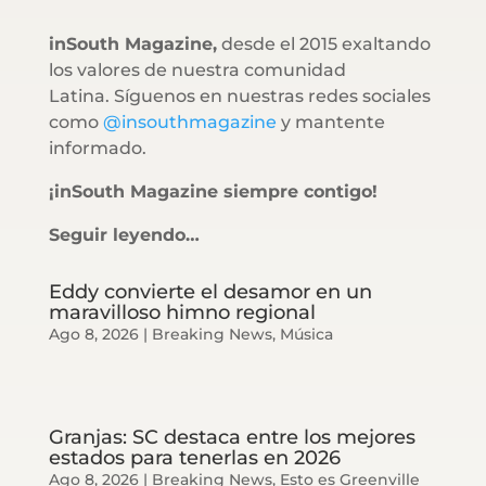
inSouth Magazine,
desde el 2015 exaltando
los valores de nuestra comunidad
Latina. Síguenos en nuestras redes sociales
como
@insouthmagazine
y mantente
informado.
¡inSouth Magazine siempre contigo!
Seguir leyendo…
Eddy convierte el desamor en un
maravilloso himno regional
Ago 8, 2026
|
Breaking News
,
Música
Granjas: SC destaca entre los mejores
estados para tenerlas en 2026
Ago 8, 2026
|
Breaking News
,
Esto es Greenville