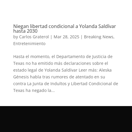
Niegan libertad condicional a Yolanda Saldívar
hasta 2030
by
Carlos Graterol
|
Mar 28, 2025
|
Breaking News
,
Entretenimiento
Hasta el momento, el Departamento de Justicia de
Texas no ha emitido más declaraciones sobre el
estado legal de Yolanda Saldívar Leer más: Aleska
Génesis habla tras rumores de atentado en su
contra La Junta de Indultos y Libertad Condicional de
Texas ha negado la...