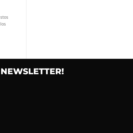
estos
los
 NEWSLETTER!