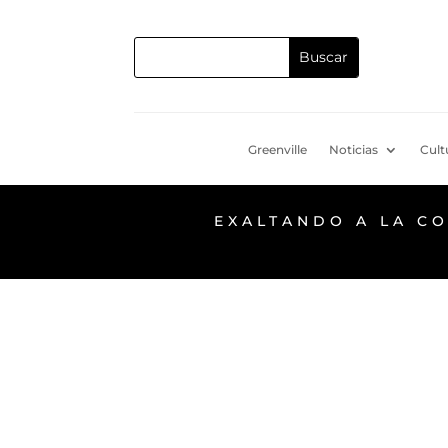
Greenville
Noticias
Cult
EXALTANDO A LA C