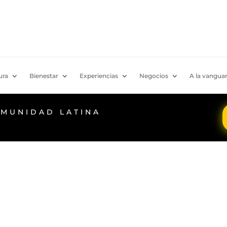
ura
Bienestar
Experiencias
Negocios
A la vanguar
OMUNIDAD LATINA