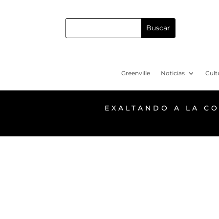
Greenville
Noticias
Cult
EXALTANDO A LA C