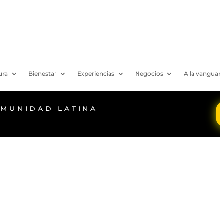
ura
Bienestar
Experiencias
Negocios
A la vanguar
OMUNIDAD LATINA