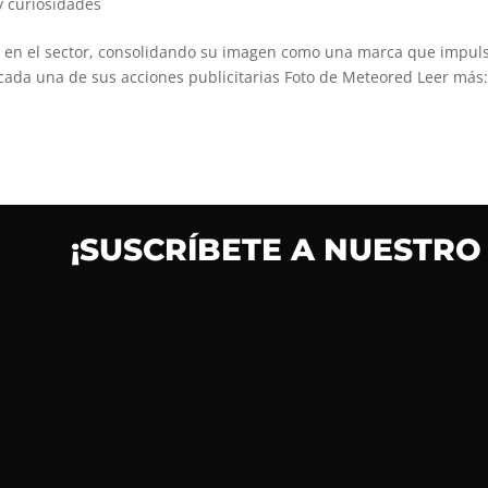
y curiosidades
go en el sector, consolidando su imagen como una marca que impuls
 cada una de sus acciones publicitarias Foto de Meteored Leer más:
¡SUSCRÍBETE A NUESTRO