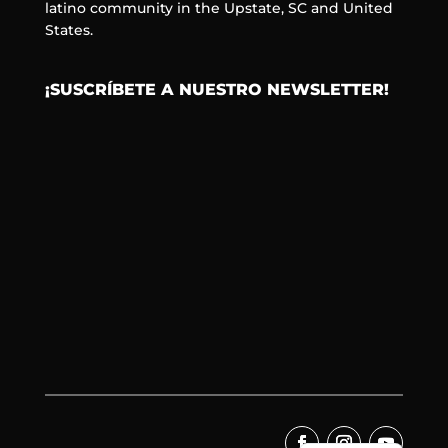
latino community in the Upstate, SC and United
States.
¡SUSCRÍBETE A NUESTRO NEWSLETTER!