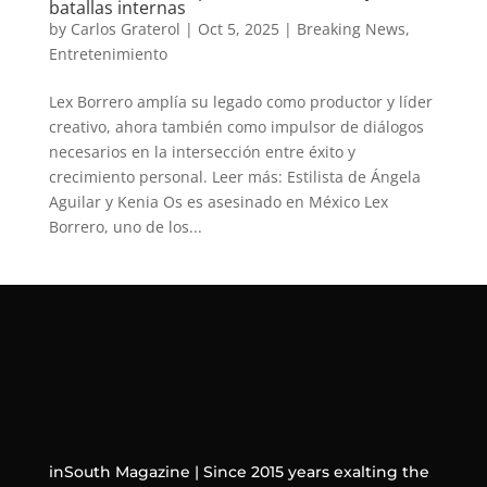
batallas internas
by
Carlos Graterol
|
Oct 5, 2025
|
Breaking News
,
Entretenimiento
Lex Borrero amplía su legado como productor y líder
creativo, ahora también como impulsor de diálogos
necesarios en la intersección entre éxito y
crecimiento personal. Leer más: Estilista de Ángela
Aguilar y Kenia Os es asesinado en México Lex
Borrero, uno de los...
inSouth Magazine | Since 2015 years exalting the