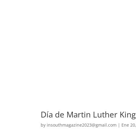
Día de Martin Luther King:
by
insouthmagazine2023@gmail.com
|
Ene 20