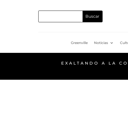
Greenville
Noticias
Cult
EXALTANDO A LA C