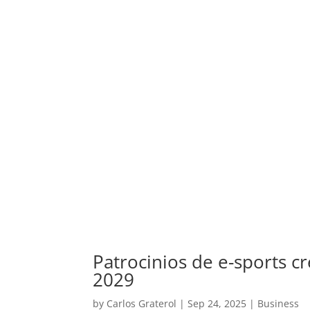
Patrocinios de e-sports c
2029
by
Carlos Graterol
|
Sep 24, 2025
|
Business