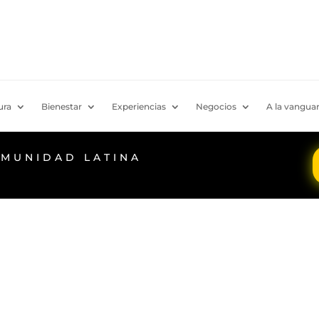
ura
Bienestar
Experiencias
Negocios
A la vanguar
OMUNIDAD LATINA