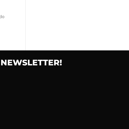
ado
 NEWSLETTER!