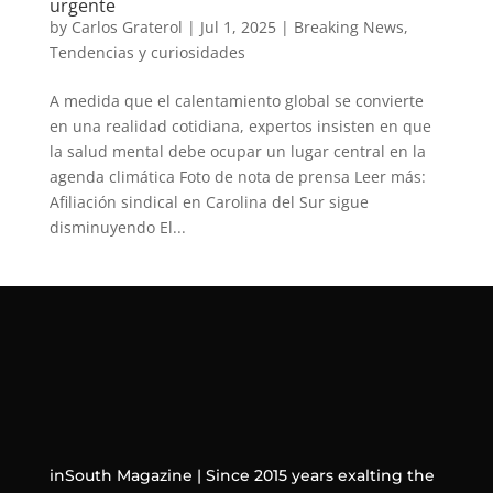
urgente
by
Carlos Graterol
|
Jul 1, 2025
|
Breaking News
,
Tendencias y curiosidades
A medida que el calentamiento global se convierte
en una realidad cotidiana, expertos insisten en que
la salud mental debe ocupar un lugar central en la
agenda climática Foto de nota de prensa Leer más:
Afiliación sindical en Carolina del Sur sigue
disminuyendo El...
inSouth Magazine | Since 2015 years exalting the