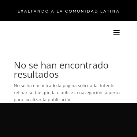
EXALTANDO A LA COMUNIDAD LATINA
No se han encontrado
resultados
No se ha encontrado la página solicitada. Intente
refinar su búsqueda o utilice la navegación superior
para localizar la publicación.