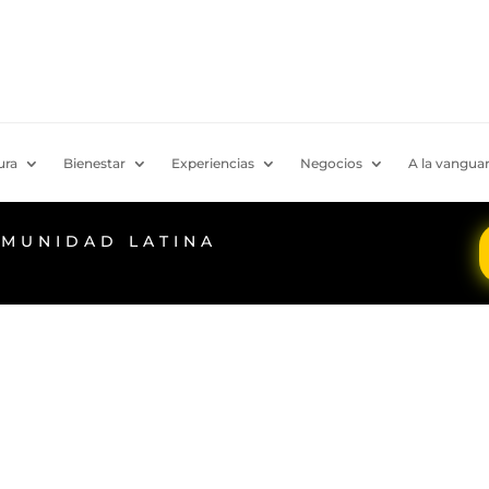
ura
Bienestar
Experiencias
Negocios
A la vanguar
OMUNIDAD LATINA