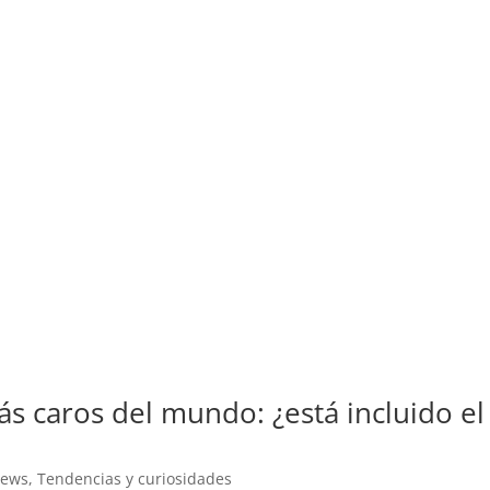
s caros del mundo: ¿está incluido el
News
,
Tendencias y curiosidades