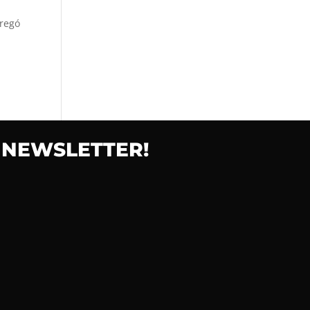
tregó
 NEWSLETTER!