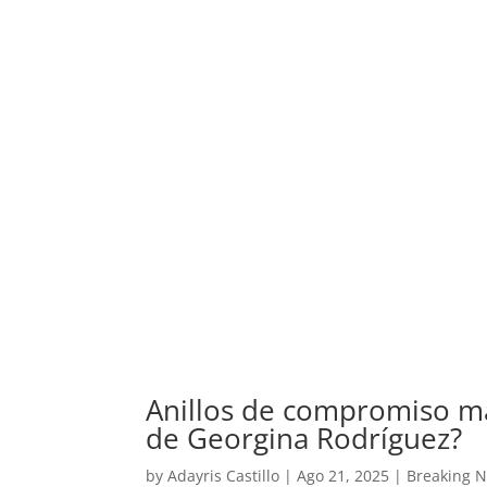
Anillos de compromiso má
de Georgina Rodríguez?
by
Adayris Castillo
|
Ago 21, 2025
|
Breaking 