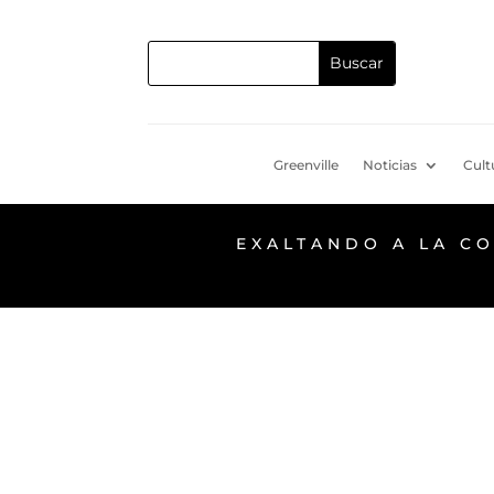
Greenville
Noticias
Cult
EXALTANDO A LA C