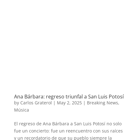
Ana Bárbara: regreso triunfal a San Luis Potosí
by
Carlos Graterol
|
May 2, 2025
|
Breaking News
,
Música
El regreso de Ana Bárbara a San Luis Potosí no solo
fue un concierto: fue un reencuentro con sus raíces
y un recordatorio de que su pueblo siempre la