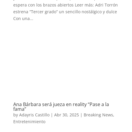
espera con los brazos abiertos Leer más: Adri Torrón
estrena “Tercer grado” un sencillo nostálgico y dulce
Con una...
Ana Bárbara será jueza en reality “Pase a la
fama”
by
Adayris Castillo
|
Abr 30, 2025
|
Breaking News
,
Entretenimiento