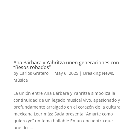
Ana Bárbara y Yahritza unen generaciones con
“Besos robados”
by
Carlos Graterol
|
May 6, 2025
|
Breaking News
,
Música
La unión entre Ana Bárbara y Yahritza simboliza la
continuidad de un legado musical vivo, apasionado y
profundamente arraigado en el corazón de la cultura
mexicana Leer más: Sada presenta “Amarte como
quiero yo” un tema bailable En un encuentro que
une dos...