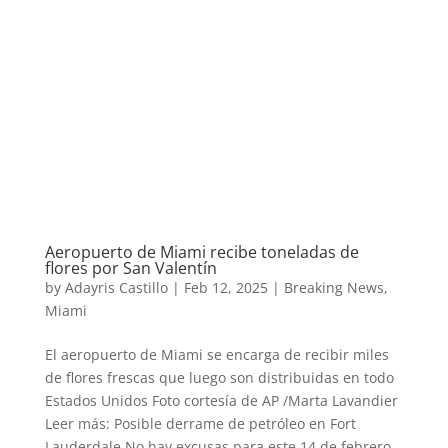
Aeropuerto de Miami recibe toneladas de
flores por San Valentín
by
Adayris Castillo
|
Feb 12, 2025
|
Breaking News
,
Miami
El aeropuerto de Miami se encarga de recibir miles
de flores frescas que luego son distribuidas en todo
Estados Unidos Foto cortesía de AP /Marta Lavandier
Leer más: Posible derrame de petróleo en Fort
Lauderdale No hay excusas para este 14 de febrero,