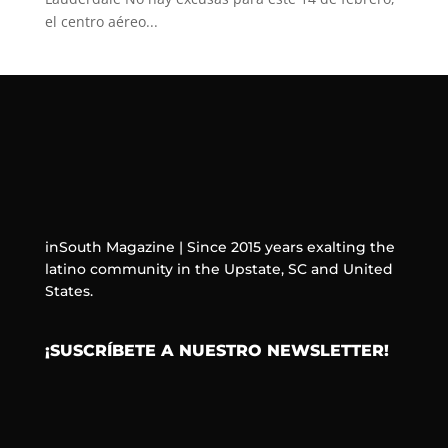
el centro aéreo...
inSouth Magazine | Since 2015 years exalting the
latino community in the Upstate, SC and United
States.
¡SUSCRÍBETE A NUESTRO NEWSLETTER!