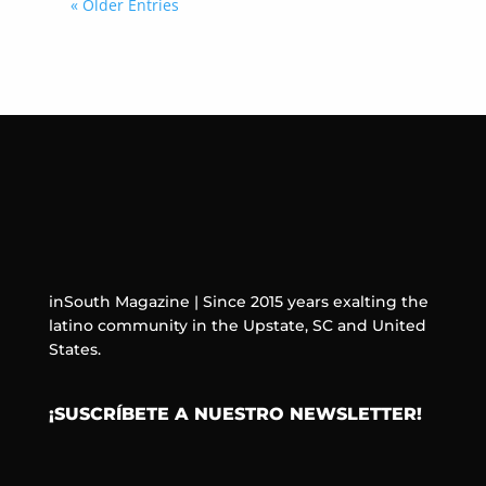
« Older Entries
inSouth Magazine | Since 2015 years exalting the
latino community in the Upstate, SC and United
States.
¡SUSCRÍBETE A NUESTRO NEWSLETTER!