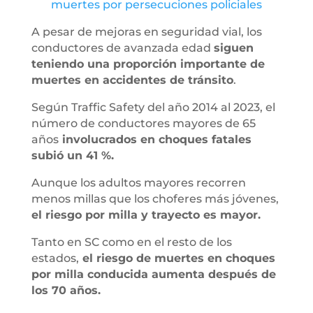
muertes por persecuciones policiales
A pesar de mejoras en seguridad vial, los
conductores de avanzada edad
siguen
teniendo una proporción importante de
muertes en accidentes de tránsito
.
Según Traffic Safety del año 2014 al 2023, el
número de conductores mayores de 65
años
involucrados en choques fatales
subió un 41 %.
Aunque los adultos mayores recorren
menos millas que los choferes más jóvenes,
el riesgo por milla y trayecto es mayor.
Tanto en SC como en el resto de los
estados,
el riesgo de muertes en choques
por milla conducida aumenta después de
los 70 años.