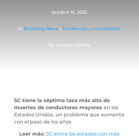
octubre 16, 2025
in
Breaking News
|
Tendencias y curiosidades
By: Adayris Castillo
SC tiene la séptima tasa más alta de
muertes de conductores mayores
en los
Estados Unidos, un problema que aumenta
con el paso de los años
Leer más:
SC entre los estados con más