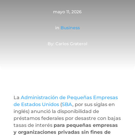
mayo 11, 2026
in
Business
By: Carlos Graterol
La
Administración de Pequeñas Empresas
de Estados Unidos
(
SBA
, por sus siglas en
inglés) anunció la disponibilidad de
préstamos federales por desastre con bajas
tasas de interés
para pequeñas empresas
y organizaciones privadas sin fines de