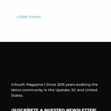
« Older Entries
inSouth Magazine | Since 2015 years exalting the
latino community in the Upstate, SC and United
States.
¡SUSCRÍBETE A NUESTRO NEWSLETTER!