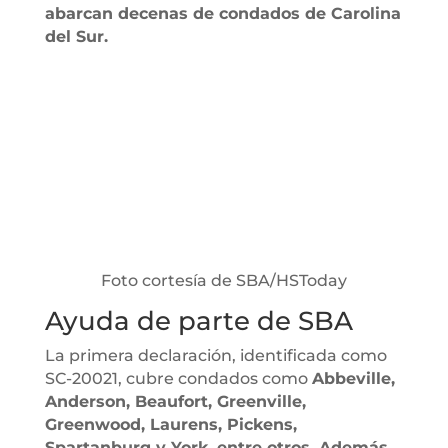
abarcan decenas de condados de Carolina
del Sur.
Foto cortesía de SBA/HSToday
Ayuda de parte de SBA
La primera declaración, identificada como
SC-20021, cubre condados como
Abbeville,
Anderson, Beaufort, Greenville,
Greenwood, Laurens, Pickens,
Spartanburg y York, entre otros. Además,