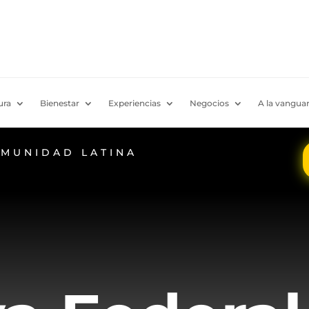
ura
Bienestar
Experiencias
Negocios
A la vanguar
OMUNIDAD LATINA