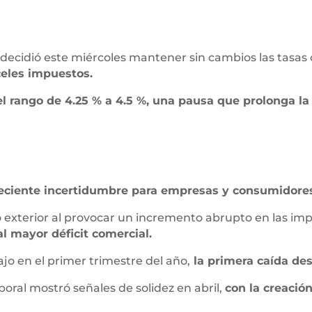
decidió este miércoles mantener sin cambios las tasas 
celes impuestos.
el rango de 4.25 % a 4.5 %, una pausa que prolonga la
reciente incertidumbre para empresas y consumidore
o exterior al provocar un incremento abrupto en las im
l mayor déficit comercial.
o en el primer trimestre del año,
la primera caída des
boral mostró señales de solidez en abril,
con la creació