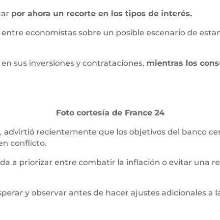
tar
por ahora un recorte en los tipos de interés.
 entre economistas sobre un posible escenario de estan
en sus inversiones y contrataciones,
mientras los con
Foto cortesía de France 24
 advirtió recientemente que los objetivos del banco cen
n conflicto.
a a priorizar entre combatir la inflación o evitar una 
sperar y observar antes de hacer ajustes adicionales a l