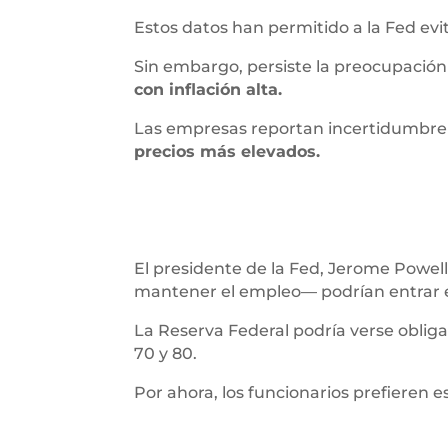
Estos datos han permitido a la Fed evi
Sin embargo, persiste la preocupación
con inflación alta.
Las empresas reportan incertidumbre 
precios más elevados.
El presidente de la Fed, Jerome Powell,
mantener el empleo— podrían entrar e
La Reserva Federal podría verse obligad
70 y 80.
Por ahora, los funcionarios prefieren e