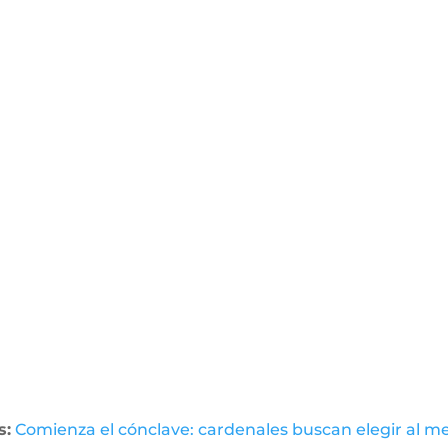
s:
Comienza el cónclave: cardenales buscan elegir al m