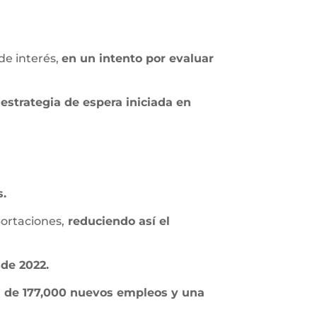
de interés,
en un intento por evaluar
 estrategia de espera iniciada en
s.
portaciones,
reduciendo así el
de 2022.
n de 177,000 nuevos empleos y una