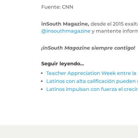
Fuente: CNN
inSouth Magazine,
desde el 2015 exal
@insouthmagazine
y mantente infor
¡inSouth Magazine siempre contigo!
Seguir leyendo…
Teacher Appreciation Week entre la v
Latinos con alta calificación pueden
Latinos impulsan con fuerza el cre