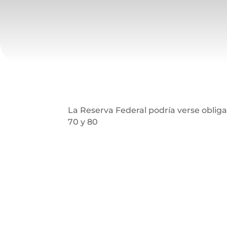
La Reserva Federal podría verse obligad
70 y 80