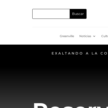
Greenville
Noticias
Cult
EXALTANDO A LA C