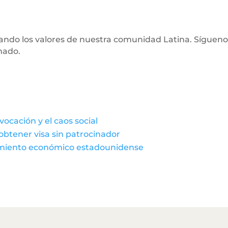
tando los valores de nuestra comunidad Latina. Sígueno
mado.
ocación y el caos social
 obtener visa sin patrocinador
cimiento económico estadounidense