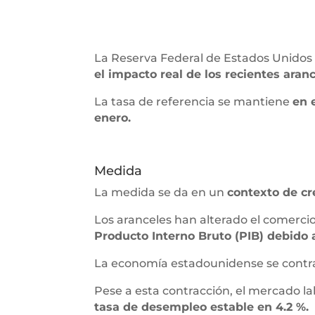
La Reserva Federal de Estados Unidos 
el impacto real de los recientes aran
La tasa de referencia se mantiene
en 
enero.
Medida
La medida se da en un
contexto de c
Los aranceles han alterado el comerci
Producto Interno Bruto (PIB) debido a
La economía estadounidense se contraj
Pese a esta contracción, el mercado la
tasa de desempleo estable en 4.2 %.