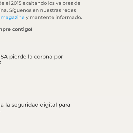
e el 2015 exaltando los valores de
na. Síguenos en nuestras redes
hmagazine
y mantente informado.
mpre contigo!
SA pierde la corona por
s
a la seguridad digital para
s