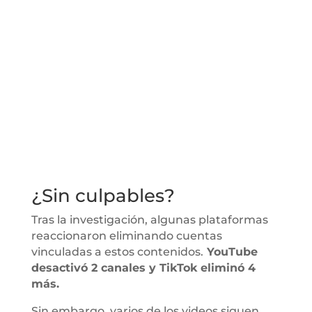
¿Sin culpables?
Tras la investigación, algunas plataformas
reaccionaron eliminando cuentas
vinculadas a estos contenidos.
YouTube
desactivó 2 canales y TikTok eliminó 4
más.
Sin embargo, varios de los videos siguen