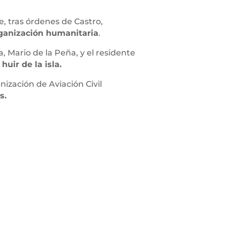
, tras órdenes de Castro,
rganización humanitaria
.
, Mario de la Peña, y el residente
uir de la isla.
ización de Aviación Civil
s.