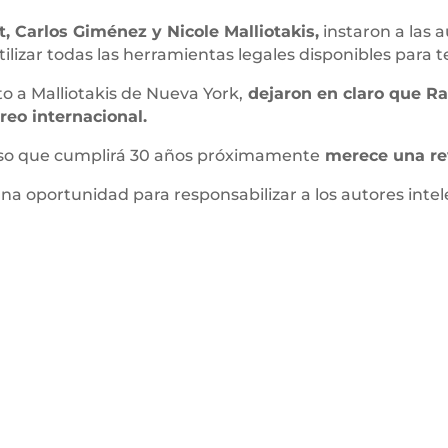
t, Carlos Giménez y Nicole Malliotakis,
instaron a las a
ilizar todas las herramientas legales disponibles para 
to a Malliotakis de Nueva York,
dejaron en claro que Ra
reo internacional.
caso que cumplirá 30 años próximamente
merece una rev
una oportunidad para responsabilizar a los autores inte