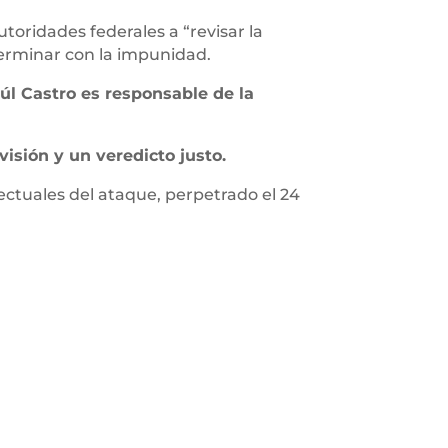
utoridades federales a “revisar la
terminar con la impunidad.
úl Castro es responsable de la
isión y un veredicto justo.
lectuales del ataque, perpetrado el 24