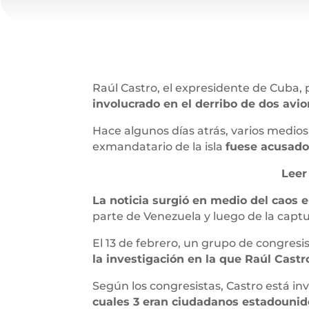
Raúl Castro, el expresidente de Cuba, p
involucrado en el derribo de dos avio
Hace algunos días atrás, varios medio
exmandatario de la isla
fuese acusado
Leer
La noticia surgió en medio del caos 
parte de Venezuela y luego de la captur
El 13 de febrero, un grupo de congresi
la investigación en la que Raúl Cas
Según los congresistas, Castro está in
cuales 3 eran ciudadanos estadounid