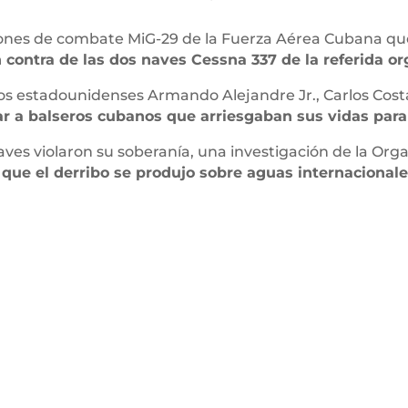
viones de combate MiG-29 de la Fuerza Aérea Cubana que
n contra de las dos naves Cessna 337 de la referida o
otos estadounidenses Armando Alejandre Jr., Carlos Costa
r a balseros cubanos que arriesgaban sus vidas para h
ves violaron su soberanía, una investigación de la Organ
que el derribo se produjo sobre aguas internacionale