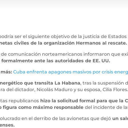
odría ser el siguiente objetivo de la justicia de Estado
netas civiles de la organización Hermanos al rescate.
s de comunicación norteamericanos informaron que exis
 formalmente ante las autoridades de EE. UU.
 más:
Cuba enfrenta apagones masivos por crisis energ
energético que transita La Habana
, tras la suspensión
a del dictador, Nicolás Maduro y su esposa, Cilia Flores
stas republicanos
hizo la solicitud formal para que la 
tro figura como máximo responsable
del incidente de la
volucrado en el derribo de las avionetas que dejó
un sal
enses.