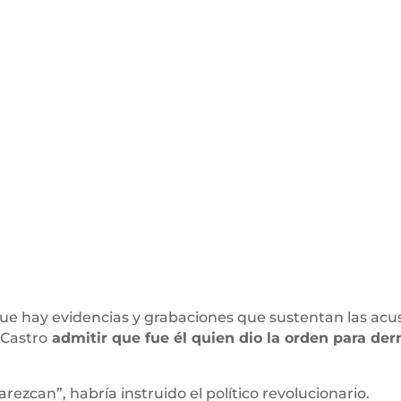
que hay evidencias y grabaciones que sustentan las acus
 Castro
admitir que fue él quien dio la orden para de
zcan”, habría instruido el político revolucionario.