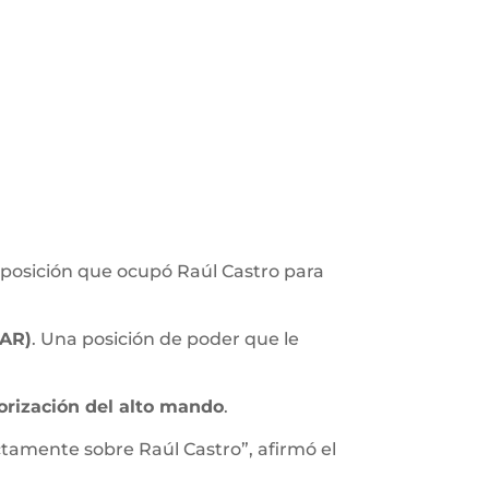
a posición que ocupó Raúl Castro para
FAR)
. Una posición de poder que le
orización del alto mando
.
ctamente sobre Raúl Castro”, afirmó el