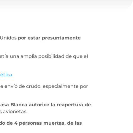
s Unidos
por estar presuntamente
tía una amplia posibilidad de que el
ética
 de envío de crudo, especialmente por
.
Casa Blanca autorice la reapertura de
s avionetas.
do de 4 personas muertas, de las