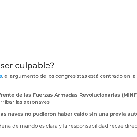
 ser culpable?
s
, el argumento de los congresistas está centrado en l
frente de las Fuerzas Armadas Revolucionarias (MIN
rribar las aeronaves.
las naves no pudieron haber caído sin una previa aut
dena de mando es clara y la responsabilidad recae dire