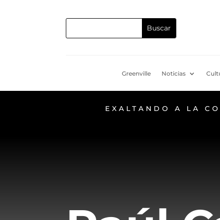
Greenville
Noticias
Cult
EXALTANDO A LA C