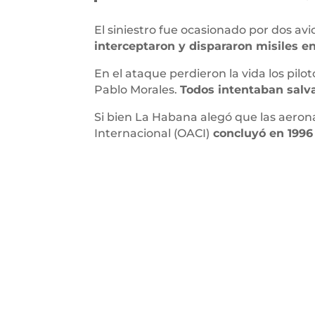
El siniestro fue ocasionado por dos a
interceptaron y dispararon misiles e
En el ataque perdieron la vida los pil
Pablo Morales.
Todos intentaban salva
Si bien La Habana alegó que las aerona
Internacional (OACI)
concluyó en 1996 