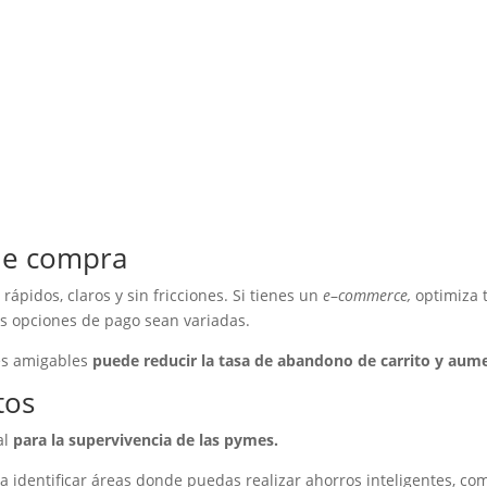
 de compra
pidos, claros y sin fricciones. Si tienes un
e
–
commerce,
optimiza 
as opciones de pago sean variadas.
es amigables
puede reducir la tasa de abandono de carrito y aume
tos
al
para la supervivencia de las pymes.
ra identificar áreas donde puedas realizar ahorros inteligentes, c