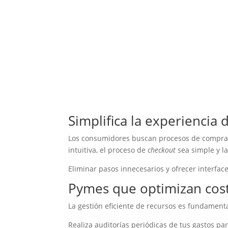
Simplifica la experiencia
Los consumidores buscan procesos de compra rá
intuitiva, el proceso de
checkout
sea simple y l
Eliminar pasos innecesarios y ofrecer interfac
Pymes que optimizan cos
La gestión eficiente de recursos es fundament
Realiza auditorías periódicas de tus gastos pa