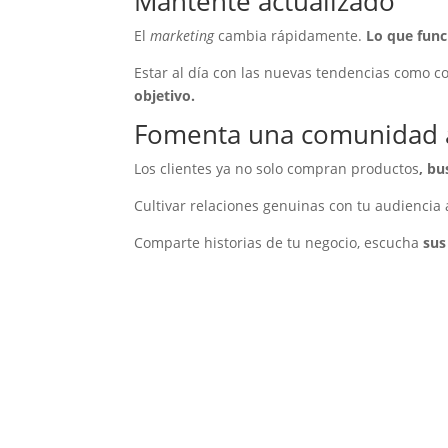
Mantente actualizado
El
marketing
cambia rápidamente.
Lo que func
Estar al día con las nuevas tendencias como c
objetivo.
Fomenta una comunidad a
Los clientes ya no solo compran productos
, b
Cultivar relaciones genuinas con tu audiencia a
Comparte historias de tu negocio, escucha
sus 