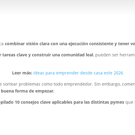
ica
combinar visión clara con una ejecución consistente y tener v
 tareas clave y construir una comunidad leal
, pueden ser herram
Leer más:
Ideas para emprender desde casa este 2026
que sortear problemas como todo emprendedor. Sin embargo, comenz
na buena forma de empezar.
pilado 10 consejos clave aplicables para las distintas pymes
que 