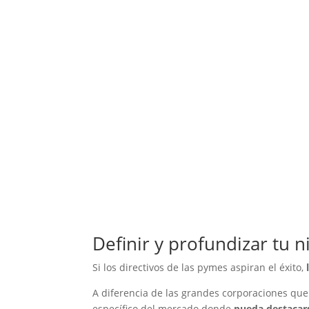
Definir y profundizar tu 
Si los directivos de las pymes aspiran el éxito,
A diferencia de las grandes corporaciones q
específico del mercado donde
pueda destacars