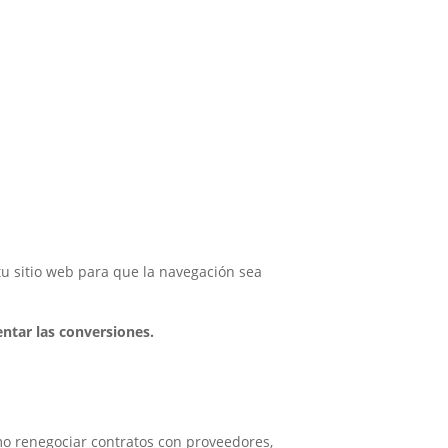
tu sitio web para que la navegación sea
ntar las conversiones.
omo renegociar contratos con proveedores,