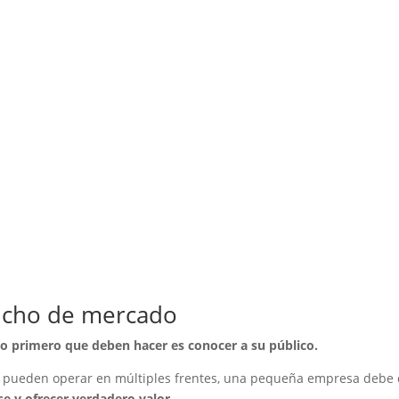
nicho de mercado
lo primero que deben hacer es conocer a su público.
ue pueden operar en múltiples frentes, una pequeña empresa debe
e y ofrecer verdadero valor.