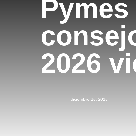
Pymes 
consej
2026 vi
diciembre 26, 2025