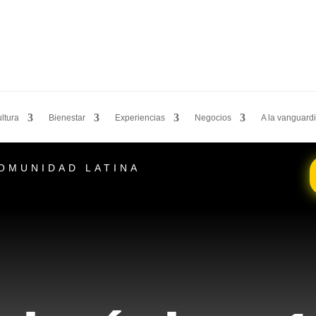
ltura
Bienestar
Experiencias
Negocios
A la vanguard
COMUNIDAD LATINA