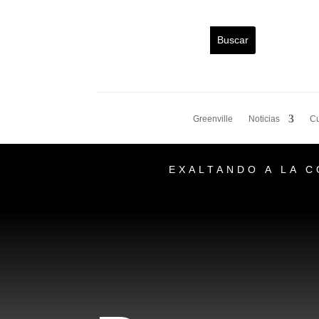
Greenville
Noticias
Cu
EXALTANDO A LA 