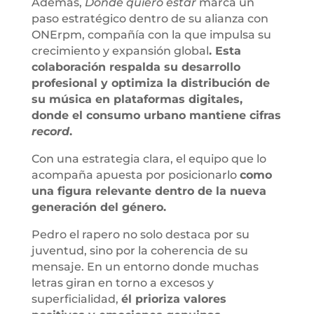
Además,
Donde quiero estar
marca un
paso estratégico dentro de su alianza con
ONErpm, compañía con la que impulsa su
crecimiento y expansión global
. Esta
colaboración respalda su desarrollo
profesional y optimiza la distribución de
su música en plataformas digitales,
donde el consumo urbano mantiene cifras
record
.
Con una estrategia clara, el equipo que lo
acompaña apuesta por posicionarlo
como
una figura relevante dentro de la nueva
generación del género.
Pedro el rapero no solo destaca por su
juventud, sino por la coherencia de su
mensaje. En un entorno donde muchas
letras giran en torno a excesos y
superficialidad,
él prioriza valores