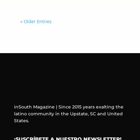
« Older Entries
inSouth Magazine | Since 2015 years exalting the
latino community in the Upstate, SC and United
States.
¡SUSCRÍBETE A NUESTRO NEWSLETTER!