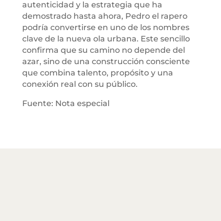
autenticidad y la estrategia que ha
demostrado hasta ahora, Pedro el rapero
podría convertirse en uno de los nombres
clave de la nueva ola urbana. Este sencillo
confirma que su camino no depende del
azar, sino de una construcción consciente
que combina talento, propósito y una
conexión real con su público.
Fuente: Nota especial