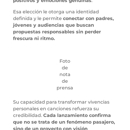
positivos y emociones genuinas
.
Esa elección le otorga una identidad
definida y le permite
conectar con padres,
jóvenes y audiencias que buscan
propuestas responsables sin perder
frescura ni ritmo.
Foto
de
nota
de
prensa
Su capacidad para transformar vivencias
personales en canciones refuerza su
credibilidad.
Cada lanzamiento confirma
que no se trata de un fenómeno pasajero,
sino de un proyecto con visión