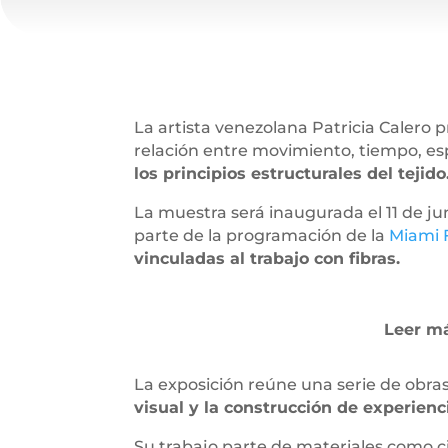
La artista venezolana Patricia Calero 
relación entre movimiento, tiempo, es
los principios estructurales del tejido
La muestra será inaugurada el 11 de jun
parte de la programación de la
Miami F
vinculadas al trabajo con fibras.
Leer má
La exposición reúne una serie de obras 
visual y la construcción de experien
Su trabajo parte de materiales como c