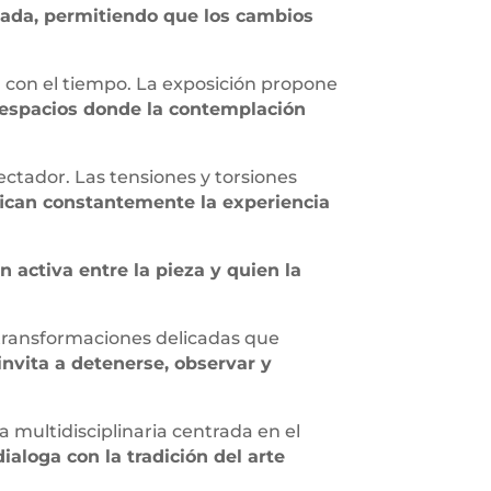
ada, permitiendo que los cambios
n con el tiempo. La exposición propone
 espacios donde la contemplación
ctador. Las tensiones y torsiones
fican constantemente la experiencia
n activa entre la pieza y quien la
 transformaciones delicadas que
invita a detenerse, observar y
a multidisciplinaria centrada en el
ialoga con la tradición del arte