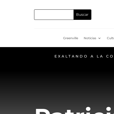
Greenville
Noticias
Cult
EXALTANDO A LA C