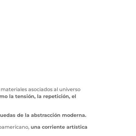
 materiales asociados al universo
 la tensión, la repetición, el
quedas de la abstracción moderna.
inoamericano,
una corriente artística