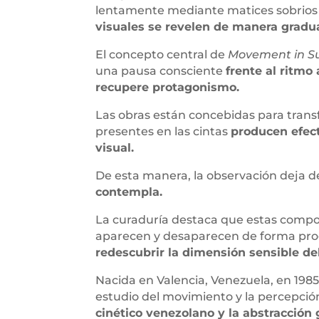
lentamente mediante matices sobrios
visuales se revelen de manera gradua
El concepto central de
Movement in S
una pausa consciente
frente al ritm
recupere protagonismo.
Las obras están concebidas para trans
presentes en las cintas
producen efect
visual.
De esta manera, la observación deja d
contempla.
La curaduría destaca que estas compos
aparecen y desaparecen de forma pro
redescubrir la dimensión sensible de
Nacida en Valencia, Venezuela, en 1985,
estudio del movimiento y la percepció
cinético venezolano y la abstracció