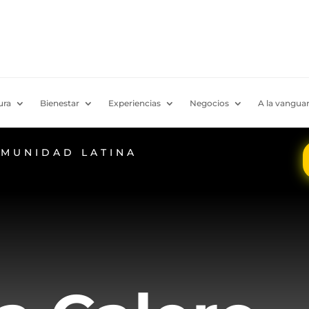
ura
Bienestar
Experiencias
Negocios
A la vanguar
OMUNIDAD LATINA