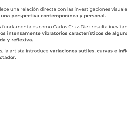
ece una relación directa con las investigaciones visual
 una perspectiva contemporánea y personal.
ras fundamentales como Carlos Cruz-Diez resulta inevita
cos intensamente vibratorios característicos de alguna
a y reflexiva.
, la artista introduce
variaciones sutiles, curvas e in
ctador.