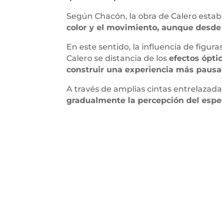
Según Chacón, la obra de Calero establ
color y el movimiento, aunque desde
En este sentido, la influencia de figu
Calero se distancia de los
efectos ópti
construir una experiencia más pausad
A través de amplias cintas entrelazadas
gradualmente la percepción del espe