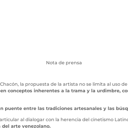
Nota de prensa
hacón, la propuesta de la artista no se limita al uso de
n conceptos inherentes a la trama y la urdimbre, como
n puente entre las tradiciones artesanales y las bús
ticular al dialogar con la herencia del cinetismo Lat
 del arte venezolano.