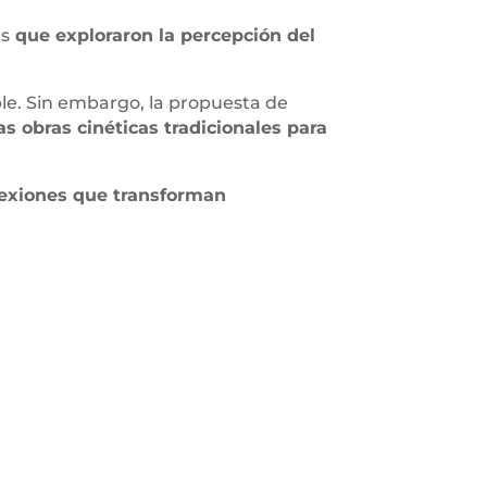
es
que exploraron la percepción del
ble. Sin embargo, la propuesta de
s obras cinéticas tradicionales para
flexiones que transforman