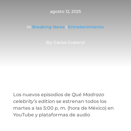
agosto 12, 2025
in
Breaking News
|
Entretenimiento
By: Carlos Graterol
Los nuevos episodios de
Qué Madrazo
celebrity’s edition
se estrenan todos los
martes a las 5:00 p. m. (hora de México) en
YouTube y plataformas de audio