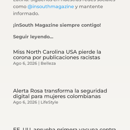
como
@insouthmagazine
y mantente
informado.
¡inSouth Magazine siempre contigo!
Seguir leyendo…
Miss North Carolina USA pierde la
corona por publicaciones racistas
Ago 6, 2026
|
Belleza
Alerta Rosa transforma la seguridad
digital para mujeres colombianas
Ago 6, 2026
|
LifeStyle
EE. UU. aprueba primera vacuna contra