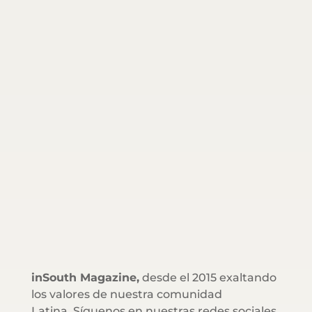
inSouth Magazine,
desde el 2015 exaltando
los valores de nuestra comunidad
Latina. Síguenos en nuestras redes sociales