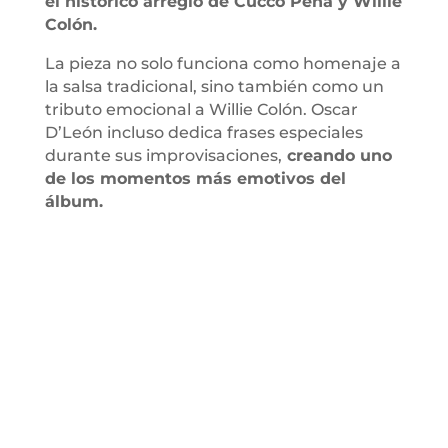
el histórico arreglo de Cucco Peña y Willie
Colón.
La pieza no solo funciona como homenaje a
la salsa tradicional, sino también como un
tributo emocional a Willie Colón. Oscar
D’León incluso dedica frases especiales
durante sus improvisaciones,
creando uno
de los momentos más emotivos del
álbum.