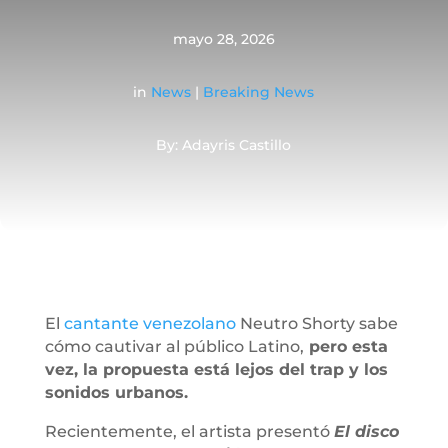
mayo 28, 2026
in
News
|
Breaking News
By: Adayris Castillo
El
cantante venezolano
Neutro Shorty sabe
cómo cautivar al público Latino,
pero esta
vez, la propuesta está lejos del trap y los
sonidos urbanos.
Recientemente, el artista presentó
El disco