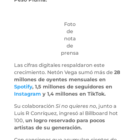
Foto
de
nota
de
prensa
Las cifras digitales respaldaron este
crecimiento. Netón Vega sumó más de
28
millones de oyentes mensuales en
Spotify
, 1,5 millones de seguidores en
Instagram
y 1,4 millones en TikTok.
Su colaboración
Si no quieres no
, junto a
Luis R Conríquez, ingresó al Billboard hot
100,
un logro reservado para pocos
artistas de su generación.
Con canciones que acumulan cientos de