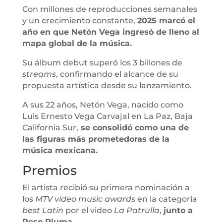
Con millones de reproducciones semanales
y un crecimiento constante,
2025 marcó el
año en que Netón Vega ingresó de lleno al
mapa global de la música.
Su álbum debut superó los 3 billones de
streams
, confirmando el alcance de su
propuesta artística desde su lanzamiento.
A sus 22 años, Netón Vega, nacido como
Luis Ernesto Vega Carvajal en La Paz, Baja
California Sur,
se consolidó como una de
las figuras más prometedoras de la
música mexicana.
Premios
El artista recibió su primera nominación a
los
MTV video music awards
en la categoría
best Latin
por el video
La Patrulla
,
junto a
Peso Pluma.