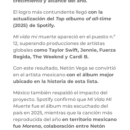
crecimiento y alcance del año.
El logro más contundente llegó
con la
actualización del
Top albums of all-time
(2025) de Spotify.
Mi vida mi muerte
apareció en el puesto n.º
12, superando producciones de artistas
globales
como Taylor Swift, Jennie, Fuerza
Regida, The Weeknd y Cardi B.
Con este resultado, Netón Vega se convirtió
en el artista mexicano
con el álbum mejor
ubicado en la historia de esta lista.
México también respaldó el impacto del
proyecto. Spotify confirmó que
Mi Vida Mi
Muerte
fue el álbum más escuchado del
país en 2025, mientras que la canción más
reproducida del año
en territorio mexicano
fue
Morena
, colaboración entre Netón