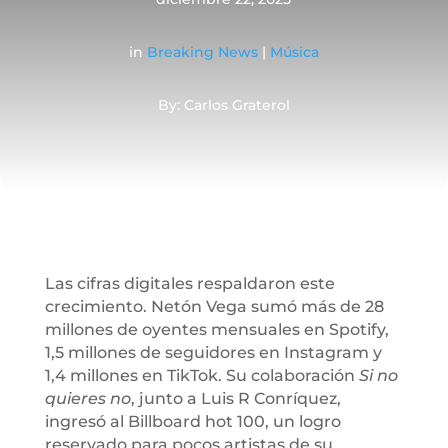
in
Breaking News
|
Música
By: Carlos Graterol
Las cifras digitales respaldaron este
crecimiento. Netón Vega sumó más de 28
millones de oyentes mensuales en Spotify,
1,5 millones de seguidores en Instagram y
1,4 millones en TikTok. Su colaboración
Si no
quieres no
, junto a Luis R Conríquez,
ingresó al Billboard hot 100, un logro
reservado para pocos artistas de su