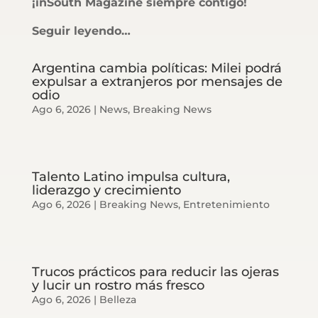
¡inSouth Magazine siempre contigo!
Seguir leyendo…
Argentina cambia políticas: Milei podrá
expulsar a extranjeros por mensajes de
odio
Ago 6, 2026
|
News
,
Breaking News
Talento Latino impulsa cultura,
liderazgo y crecimiento
Ago 6, 2026
|
Breaking News
,
Entretenimiento
Trucos prácticos para reducir las ojeras
y lucir un rostro más fresco
Ago 6, 2026
|
Belleza