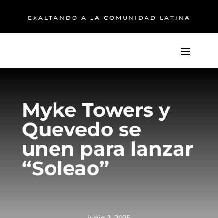
EXALTANDO A LA COMUNIDAD LATINA
Myke Towers y
Quevedo se
unen para lanzar
“Soleao”
junio 2, 2025