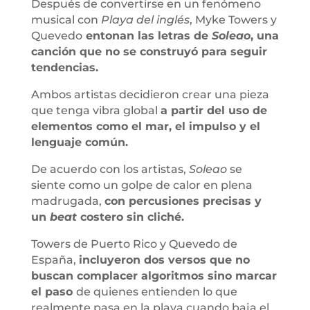
Después de convertirse en un fenómeno
musical con
Playa del inglés
, Myke Towers y
Quevedo
entonan las letras de
Soleao
, una
canción que no se construyó para seguir
tendencias.
Ambos artistas decidieron crear una pieza
que tenga vibra global
a partir del uso de
elementos como el mar, el impulso y el
lenguaje común.
De acuerdo con los artistas,
Soleao
se
siente como un golpe de calor en plena
madrugada,
con percusiones precisas y
un
beat
costero sin cliché.
Towers de Puerto Rico y Quevedo de
España,
incluyeron dos versos que no
buscan complacer algoritmos sino marcar
el paso
de quienes entienden lo que
realmente pasa en la playa cuando baja el