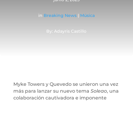
in
Breaking News
|
Música
By: Adayris Castillo
Myke Towers y Quevedo se unieron una vez
más para lanzar su nuevo tema
Soleao
, una
colaboración cautivadora e imponente