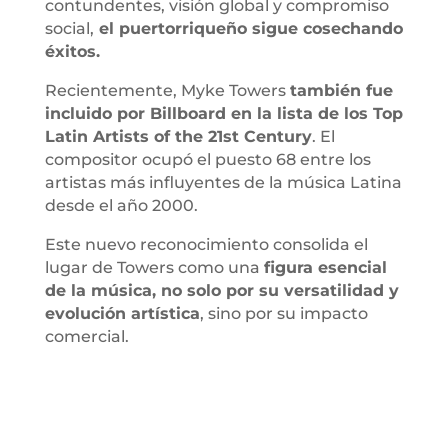
contundentes, visión global y compromiso
social,
el puertorriqueño sigue cosechando
éxitos.
Recientemente, Myke Towers
también fue
incluido por Billboard en la lista de los Top
Latin Artists of the 21st Century
. El
compositor ocupó el puesto 68 entre los
artistas más influyentes de la música Latina
desde el año 2000.
Este nuevo reconocimiento consolida el
lugar de Towers como una
figura esencial
de la música, no solo por su versatilidad y
evolución artística
, sino por su impacto
comercial.