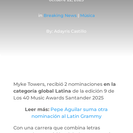
in
Breaking News
|
Música
By: Adayris Castillo
Myke Towers, recibió 2 nominaciones
en la
categoría global Latina
de la edición 9 de
Los 40 Music Awards Santander 2025
Leer más:
Pepe Aguilar suma otra
nominación al Latin Grammy
Con una carrera que combina letras