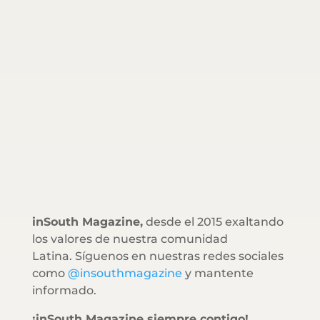
inSouth Magazine,
desde el 2015 exaltando
los valores de nuestra comunidad
Latina. Síguenos en nuestras redes sociales
como
@insouthmagazine
y mantente
informado.
¡inSouth Magazine siempre contigo!