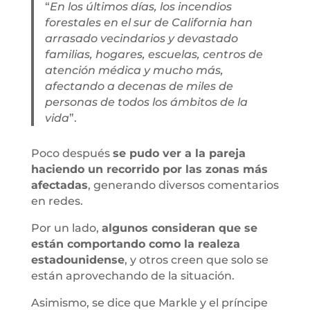
“
En los últimos días, los incendios
forestales en el sur de California han
arrasado vecindarios y devastado
familias, hogares, escuelas, centros de
atención médica y mucho más,
afectando a decenas de miles de
personas de todos los ámbitos de la
vida
”.
Poco después
se pudo ver a la pareja
haciendo un recorrido por las zonas más
afectadas
, generando diversos comentarios
en redes.
Por un lado,
algunos consideran que se
están comportando como la realeza
estadounidense
, y otros creen que solo se
están aprovechando de la situación.
Asimismo, se dice que Markle y el príncipe