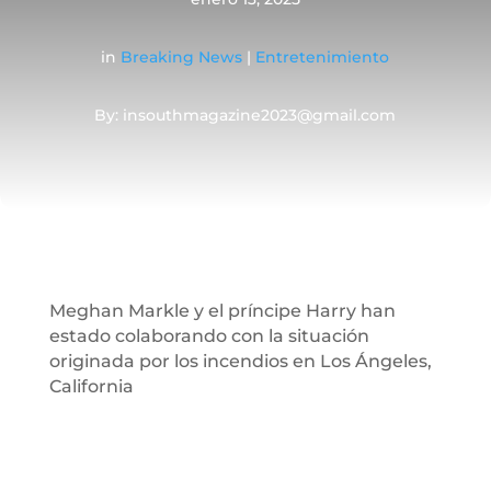
in
Breaking News
|
Entretenimiento
By: insouthmagazine2023@gmail.com
Meghan Markle y el príncipe Harry han
estado colaborando con la situación
originada por los incendios en Los Ángeles,
California