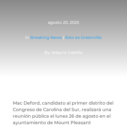
agosto 20, 2025
in
Breaking News
|
Esto es Greenville
By: Adayris Castillo
Mac Deford, candidato al primer distrito del
Congreso de Carolina del Sur, realizará una
reunión pública el lunes 26 de agosto en el
ayuntamiento de Mount Pleasant