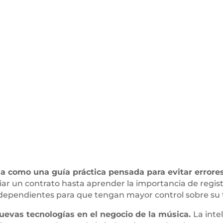
a como una guía práctica pensada para evitar errore
r un contrato hasta aprender la importancia de regist
independientes para que tengan mayor control sobre su 
uevas tecnologías en el negocio de la música.
La inte