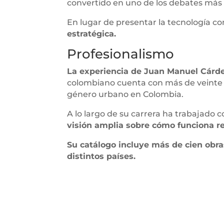
convertido en uno de los debates más i
En lugar de presentar la tecnología 
estratégica.
Profesionalismo
La experiencia de Juan Manuel Cárde
colombiano cuenta con más de veinte a
género urbano en Colombia.
A lo largo de su carrera ha trabajado 
visión amplia sobre cómo funciona r
Su catálogo incluye más de cien obras
distintos países.