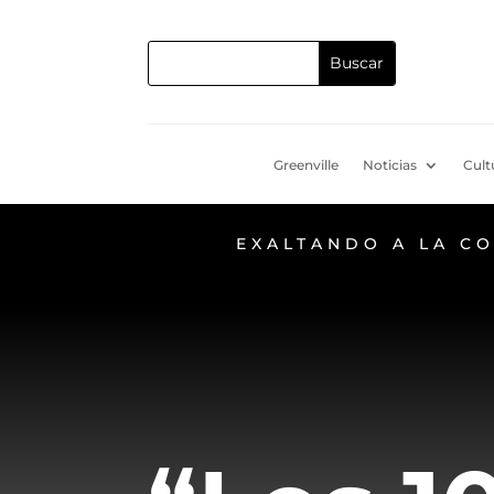
Greenville
Noticias
Cult
EXALTANDO A LA C