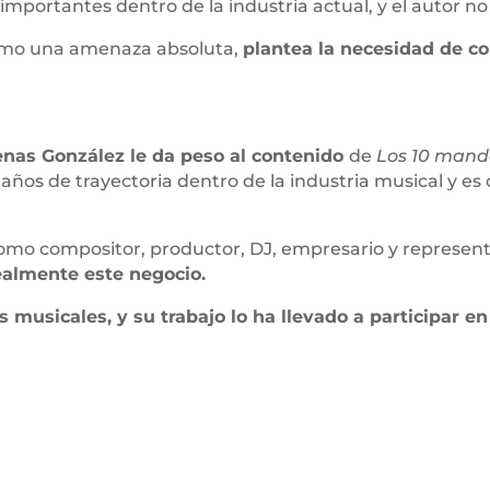
mportantes dentro de la industria actual, y el autor no
como una amenaza absoluta,
plantea la necesidad de co
nas González le da peso al contenido
de
Los 10 manda
ños de trayectoria dentro de la industria musical y es 
como compositor, productor, DJ, empresario y representa
ealmente este negocio.
 musicales, y su trabajo lo ha llevado a participar en