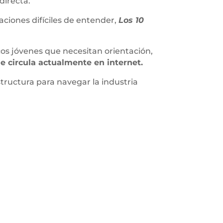
directa.
aciones difíciles de entender,
Los 10
cos jóvenes que necesitan orientación,
e circula actualmente en internet.
estructura para navegar la industria