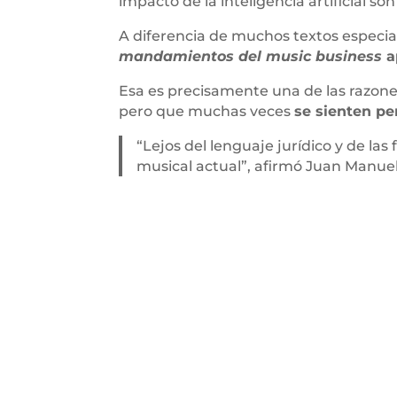
impacto de la inteligencia artificial s
A diferencia de muchos textos especial
mandamientos del music business
a
Esa es precisamente una de las razone
pero que muchas veces
se sienten pe
“Lejos del lenguaje jurídico y de las
musical actual”, afirmó Juan Manue