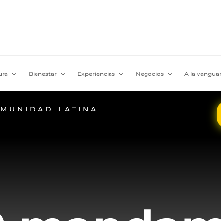
ura
Bienestar
Experiencias
Negocios
A la vanguar
OMUNIDAD LATINA