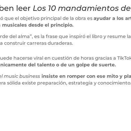
eben leer
Los 10 mandamientos del
que el objetivo principal de la obra es
ayudar a los ar
 musicales desde el principio.
orde del alma”, es la frase que inspiró el libro y resume l
a construir carreras duraderas.
de hacerse viral en cuestión de horas gracias a TikTok
únicamente del talento o de un golpe de suerte.
l music business
insiste en romper con ese mito y pla
a sólida existe preparación, estrategia y conocimiento