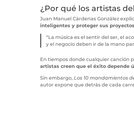
¿Por qué los artistas d
Juan Manuel Cárdenas González explicó 
inteligentes y proteger sus proyectos
“La música es el sentir del ser, el ac
y el negocio deben ir de la mano par
En tiempos donde cualquier canción pue
artistas creen que el éxito depende 
Sin embargo,
Los 10 mandamientos de
autor expone que detrás de cada carrer