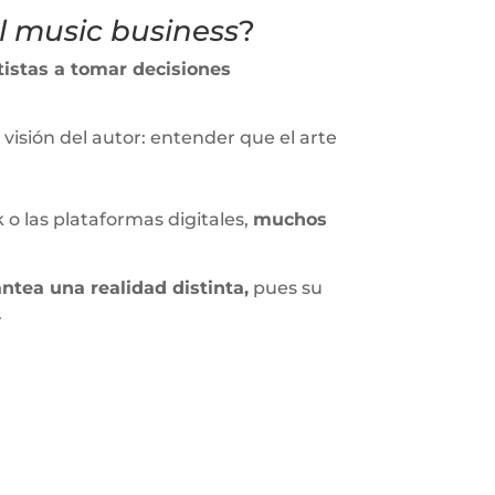
 music business
?
tistas a tomar decisiones
a visión del autor: entender que el arte
 o las plataformas digitales,
muchos
ntea una realidad distinta,
pues su
.