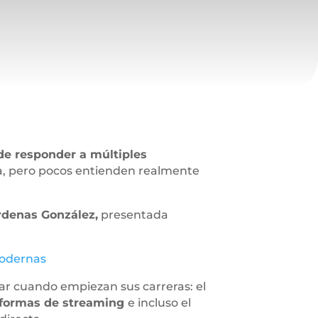
 de responder a múltiples
a, pero pocos entienden realmente
rdenas González,
presentada
 modernas
rar cuando empiezan sus carreras: el
ataformas de streaming
e incluso el