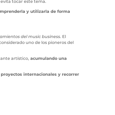
 evita tocar este tema.
mprenderla y utilizarla de forma
mientos del music business.
El
considerado uno de los pioneros del
nte artístico,
acumulando una
 proyectos internacionales y recorrer