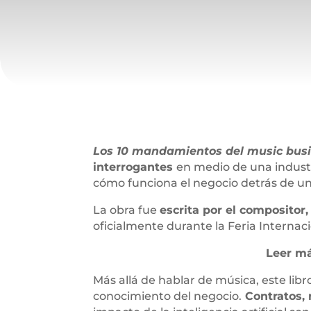
Los 10 mandamientos del music bus
interrogantes
en medio de una indust
cómo funciona el negocio detrás de un
La obra fue
escrita por el composito
oficialmente durante la Feria Internac
Leer má
Más allá de hablar de música, este lib
conocimiento del negocio.
Contratos, 