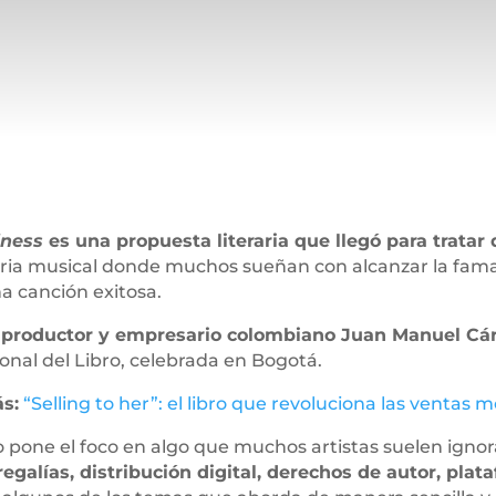
iness
es una propuesta literaria que llegó para tratar
ria musical donde muchos sueñan con alcanzar la fam
a canción exitosa.
r, productor y empresario colombiano Juan Manuel Cá
ional del Libro, celebrada en Bogotá.
s:
“Selling to her”: el libro que revoluciona las ventas
ro pone el foco en algo que muchos artistas suelen igno
regalías, distribución digital, derechos de autor, pl