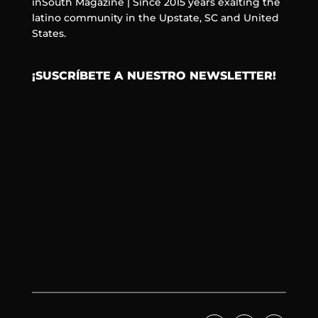
inSouth Magazine | Since 2015 years exalting the
latino community in the Upstate, SC and United
States.
¡SUSCRÍBETE A NUESTRO NEWSLETTER!