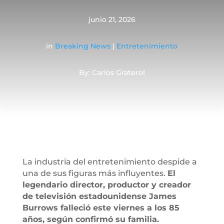
junio 21, 2026
in
Breaking News
|
Entretenimiento
By: Carlos Graterol
La industria del entretenimiento despide a
una de sus figuras más influyentes.
El
legendario director, productor y creador
de televisión estadounidense James
Burrows falleció este viernes a los 85
años, según confirmó su familia.