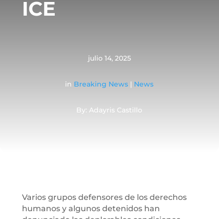
ICE
julio 14, 2025
in
Breaking News
|
News
By: Adayris Castillo
Varios grupos defensores de los derechos
humanos y algunos detenidos han