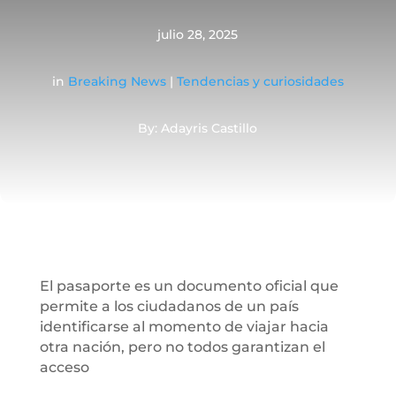
julio 28, 2025
in
Breaking News
|
Tendencias y curiosidades
By: Adayris Castillo
El pasaporte es un documento oficial que
permite a los ciudadanos de un país
identificarse al momento de viajar hacia
otra nación, pero no todos garantizan el
acceso