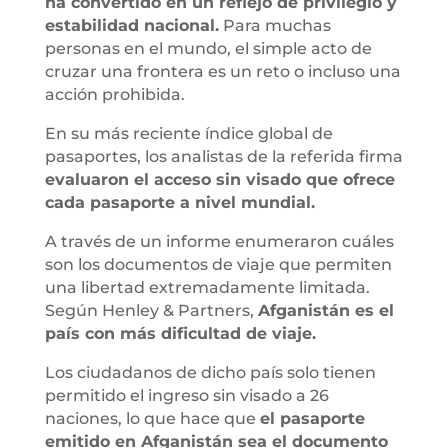
ha convertido en un reflejo de privilegio y
estabilidad nacional.
Para muchas
personas en el mundo, el simple acto de
cruzar una frontera es un reto o incluso una
acción prohibida.
En su más reciente índice global de
pasaportes, los analistas de la referida firma
evaluaron el acceso sin visado que ofrece
cada pasaporte a nivel mundial.
A través de un informe enumeraron cuáles
son los documentos de viaje que permiten
una libertad extremadamente limitada.
Según Henley & Partners,
Afganistán es el
país con más dificultad de viaje.
Los ciudadanos de dicho país solo tienen
permitido el ingreso sin visado a 26
naciones, lo que hace que
el pasaporte
emitido en Afganistán sea el documento