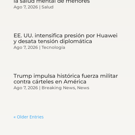
la salud mental de menores
Ago 7, 2026
|
Salud
EE. UU. intensifica presión por Huawei
y desata tensión diplomática
Ago 7, 2026
|
Tecnología
Trump impulsa histórica fuerza militar
contra cárteles en América
Ago 7, 2026
|
Breaking News
,
News
« Older Entries