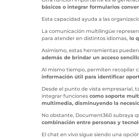
básicos o integrar formularios conver
Esta capacidad ayuda a las organizac
La comunicación multilingüe represen
para atender en distintos idiomas,
lo q
Asimismo, estas herramientas pueden 
además de brindar un acceso sencillo
Al mismo tiempo, permiten recopilar 
información útil para identificar opo
Desde el punto de vista empresarial, 
integrar funciones
como soporte multi
multimedia, disminuyendo la necesid
No obstante, Document360 subraya que
combinación entre personas y tecnolo
El chat en vivo sigue siendo una opci