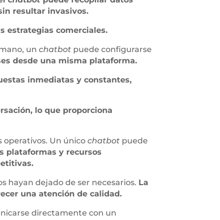
in resultar invasivos.
as estrategias comerciales.
humano, un
chatbot
puede configurarse
aíses desde una misma plataforma.
estas inmediatas y constantes,
ersación, lo que proporciona
s operativos. Un único
chatbot
puede
as plataformas y recursos
titivas.
s hayan dejado de ser necesarios.
La
recer una atención de calidad.
municarse directamente con un