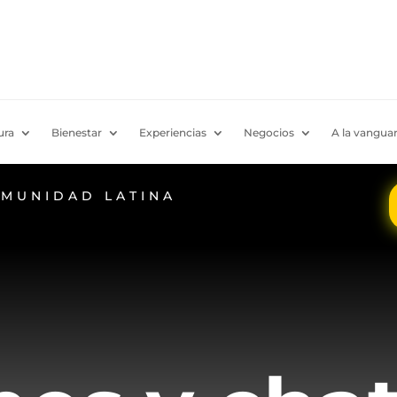
ura
Bienestar
Experiencias
Negocios
A la vanguar
OMUNIDAD LATINA