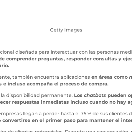
Getty Images
acional diseñada para interactuar con las personas med
e comprender preguntas, responder consultas y eje
rio.
liente, también encuentra aplicaciones
en áreas como
s e incluso acompaña el proceso de compra.
a la disponibilidad permanente.
Los
chatbots
pueden ope
recer respuestas inmediatas incluso cuando no hay a
mpresas llegan a perder hasta el 75 % de sus clientes 
onvertirse en el primer paso para mantener el inter
ión de clientes potenciales. Durante una conversación,