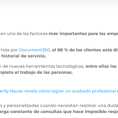
o en uno de los factores
más importantes para las empr
rtida por
Document360
,
el 68 % de los clientes está 
historial de servicio.
n de nuevas herramientas tecnológicas,
entre ellas lo
leto el trabajo de las personas.
erlly Navas revela cómo lograr un acabado profesional 
as y personalizadas cuando necesitan resolver una duda
arga constante de consultas que hace imposible resp