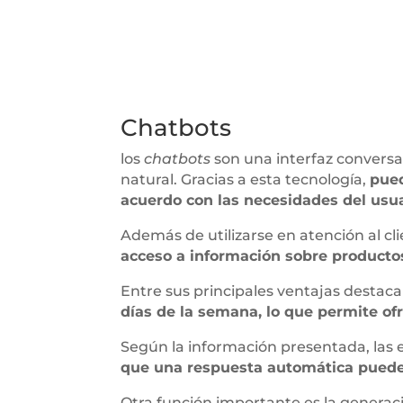
Chatbots
los
chatbots
son una interfaz convers
natural. Gracias a esta tecnología,
pued
acuerdo con las necesidades del usua
Además de utilizarse en atención al c
acceso a información sobre producto
Entre sus principales ventajas destac
días de la semana, lo que permite of
Según la información presentada, las e
que una respuesta automática puede c
Otra función importante es la generac