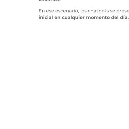
En ese escenario, los chatbots se pre
inicial en cualquier momento del día.