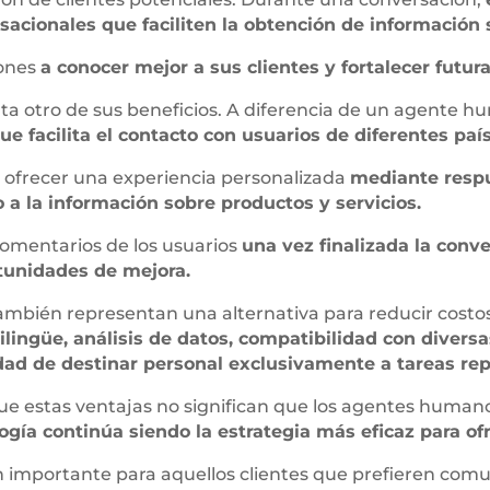
sacionales que faciliten la obtención de información s
iones
a conocer mejor a sus clientes y fortalecer futur
ta otro de sus beneficios. A diferencia de un agente 
ue facilita el contacto con usuarios de diferentes p
ofrecer una experiencia personalizada
mediante respu
 a la información sobre productos y servicios.
comentarios de los usuarios
una vez finalizada la conv
rtunidades de mejora.
también representan una alternativa para reducir costo
lingüe, análisis de datos, compatibilidad con divers
ad de destinar personal exclusivamente a tareas repe
 estas ventajas no significan que los agentes humano
gía continúa siendo la estrategia más eficaz para of
ón importante para aquellos clientes que prefieren co