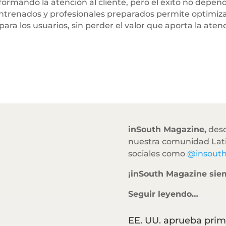
ansformando la atención al cliente, pero el éxito no dep
ntrenados y profesionales preparados permite optimizar
 para los usuarios, sin perder el valor que aporta la 
inSouth Magazine,
desd
nuestra comunidad Lati
sociales como
@insout
¡inSouth Magazine sie
Seguir leyendo…
EE. UU. aprueba prim