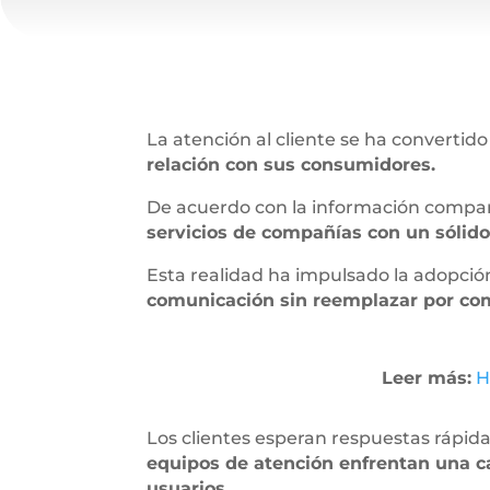
La atención al cliente se ha convertid
relación con sus consumidores.
De acuerdo con la información compa
servicios de compañías con un sólido 
Esta realidad ha impulsado la adopció
comunicación sin reemplazar por comp
Leer más:
H
Los clientes esperan respuestas rápid
equipos de atención enfrentan una c
usuarios.