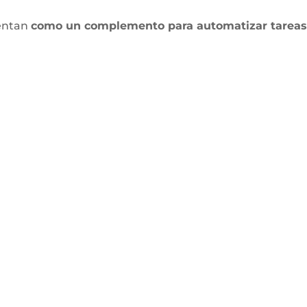
sentan
como un complemento para automatizar tareas r