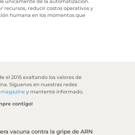
ende únicamente de la automatización.
 recursos, reducir costos operativos y
atención humana en los momentos que
e el 2015 exaltando los valores de
na. Síguenos en nuestras redes
hmagazine
y mantente informado.
mpre contigo!
era vacuna contra la gripe de ARN