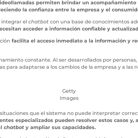
videollamadas permiten brindar un acompañamiento 
aleciendo la confianza entre la empresa y el consumid
integrar el
chatbot
con una base de conocimientos a
cesitan acceder a información confiable y actualizada
ción
facilita el acceso inmediato a la información y re
namiento constante. Al ser desarrollados por personas
as para adaptarse a los cambios de la empresa y a las n
Getty
Images
situaciones que el sistema no puede interpretar corr
ntes especializados pueden resolver estos casos y, a
al
chatbot
y ampliar sus capacidades.