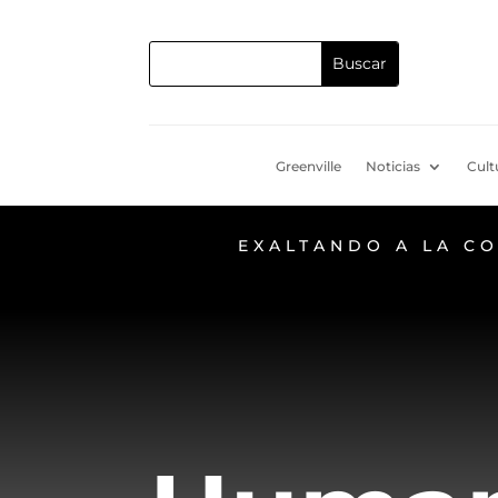
Greenville
Noticias
Cult
EXALTANDO A LA C