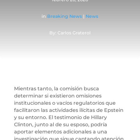
in
Breaking News
|
News
By: Carlos Graterol
Mientras tanto, la comisión busca
determinar si existieron omisiones
institucionales o vacíos regulatorios que
facilitaron las actividades ilícitas de Epstein
y su entorno. El testimonio de Hillary
Clinton, junto al de su esposo, podría
aportar elementos adicionales a una
investigación que sigue captando atención