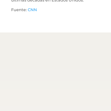
últimas décadas en Estados Unidos.
Fuente:
CNN