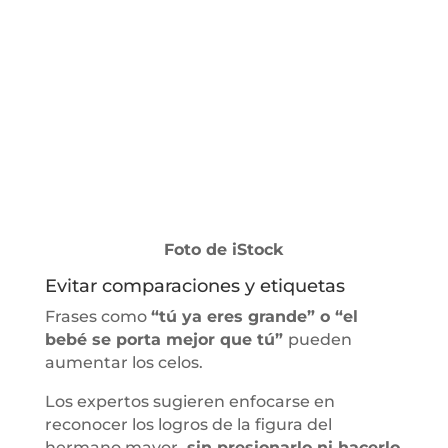
Foto de iStock
Evitar comparaciones y etiquetas
Frases como
“tú ya eres grande” o “el
bebé se porta mejor que tú”
pueden
aumentar los celos.
Los expertos sugieren enfocarse en
reconocer los logros de la figura del
hermano mayor
, sin presionarlo ni hacerlo