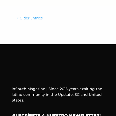
« Older Entries
inSouth Magazine | Since 2015 years exalting the
latino community in the Upstate, SC and United
States.
¡SUSCRÍBETE A NUESTRO NEWSLETTER!