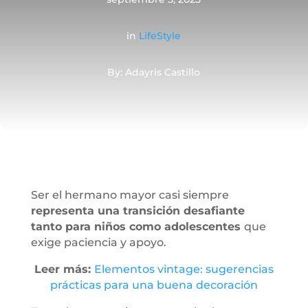
in
LifeStyle
By: Adayris Castillo
Ser el hermano mayor casi siempre
representa una transición desafiante
tanto para niños como adolescentes
que
exige paciencia y apoyo.
Leer más:
Elementos vintage: sugerencias
prácticas para una buena decoración