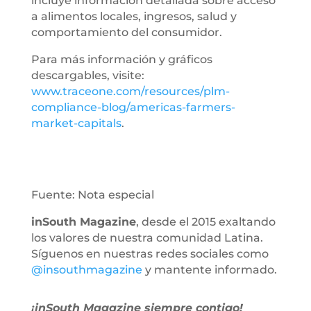
incluye información detallada sobre acceso
a alimentos locales, ingresos, salud y
comportamiento del consumidor.
Para más información y gráficos
descargables, visite:
www.traceone.com/resources/plm-
compliance-blog/americas-farmers-
market-capitals
.
Fuente: Nota especial
inSouth Magazine
, desde el 2015 exaltando
los valores de nuestra comunidad Latina.
Síguenos en nuestras redes sociales como
@insouthmagazine
y mantente informado.
¡inSouth Magazine siempre contigo!