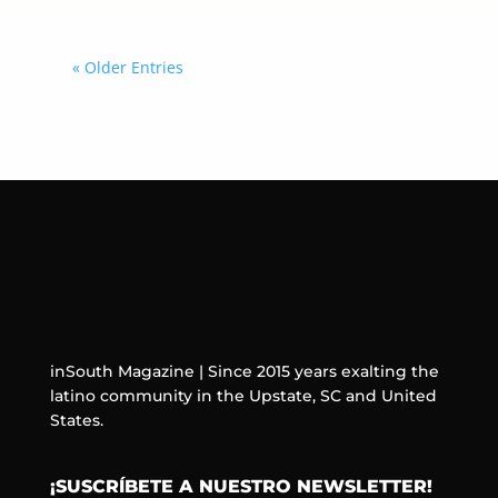
« Older Entries
inSouth Magazine | Since 2015 years exalting the
latino community in the Upstate, SC and United
States.
¡SUSCRÍBETE A NUESTRO NEWSLETTER!