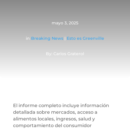
mayo 3, 2025
in
Breaking News
|
Esto es Greenville
By: Carlos Graterol
El informe completo incluye información
detallada sobre mercados, acceso a
alimentos locales, ingresos, salud y
comportamiento del consumidor