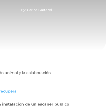
By: Carlos Graterol
n animal y la colaboración
 recupera
a instalación de un escáner público