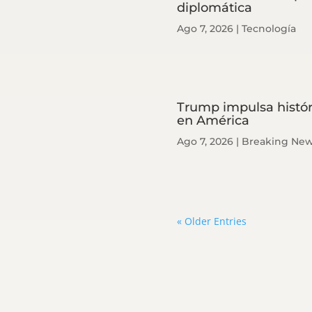
diplomática
Ago 7, 2026
|
Tecnología
Trump impulsa históri
en América
Ago 7, 2026
|
Breaking Ne
« Older Entries