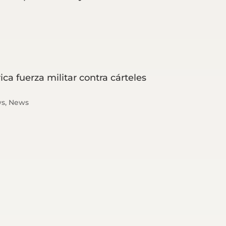
ca fuerza militar contra cárteles
ws
,
News