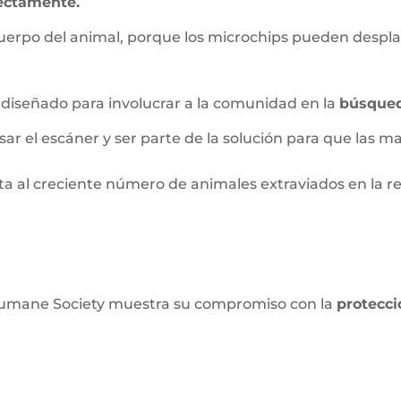
rectamente.
uerpo del animal, porque los microchips pueden despla
 diseñado para involucrar a la comunidad en la
búsqued
r el escáner y ser parte de la solución para que las ma
a al creciente número de animales extraviados en la r
 Humane Society muestra su compromiso con la
protecci