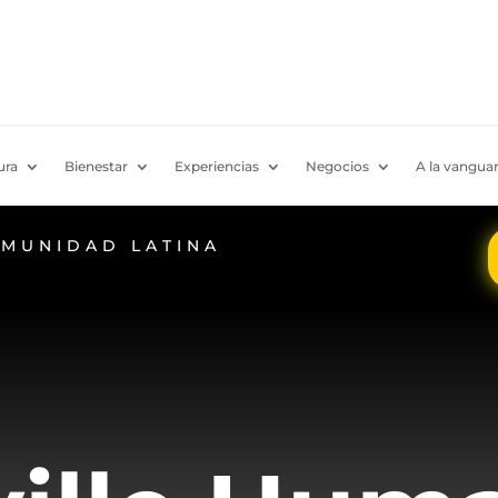
ura
Bienestar
Experiencias
Negocios
A la vanguar
OMUNIDAD LATINA