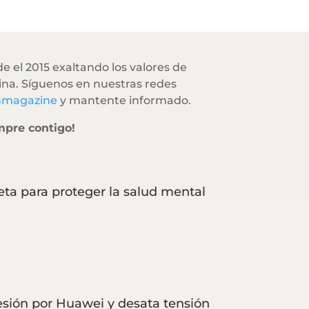
e el 2015 exaltando los valores de
na. Síguenos en nuestras redes
hmagazine
y mantente informado.
mpre contigo!
eta para proteger la salud mental
resión por Huawei y desata tensión