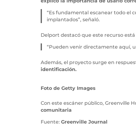
explicó la importancia de usarlo cor
“Es fundamental escanear todo el c
implantados”, señaló.
Delport destacó que este recurso está
“Pueden venir directamente aquí, usa
Además, el proyecto surge en respuest
identificación.
Foto de Getty Images
Con este escáner público, Greenville
comunitaria
Fuente:
Greenville Journal