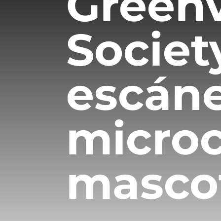
Green
Societ
escáne
microc
masco