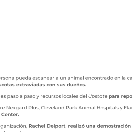
ersona pueda escanear a un animal encontrado en la calle
ascotas extraviadas con sus dueños.
es paso a paso y recursos locales del
Upstate
para repo
tre Nexgard Plus, Cleveland Park Animal Hospitals y El
 Center.
organización,
Rachel Delport
,
realizó una demostración 