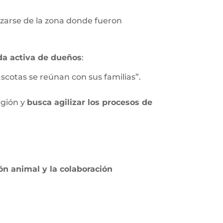
zarse de la zona donde fueron
a activa de dueños
:
scotas se reúnan con sus familias”.
egión y
busca agilizar los procesos de
ón animal y la colaboración