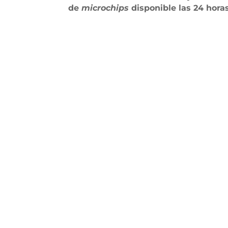
de
microchips
disponible las 24 hora