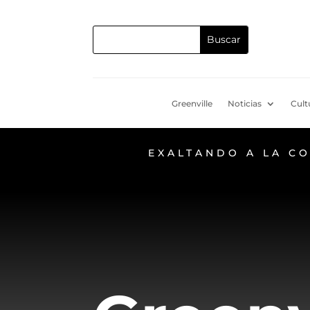
Greenville
Noticias
Cult
EXALTANDO A LA C