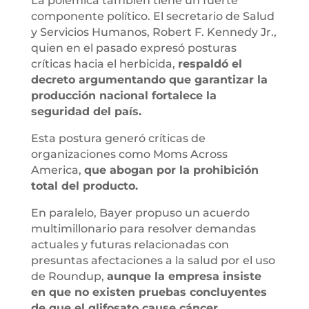
La polémica también tiene un fuerte
componente político. El secretario de Salud
y Servicios Humanos, Robert F. Kennedy Jr.,
quien en el pasado expresó posturas
críticas hacia el herbicida,
respaldó el
decreto argumentando que garantizar la
producción nacional fortalece la
seguridad del país.
Esta postura generó críticas de
organizaciones como Moms Across
America,
que abogan por la prohibición
total del producto.
En paralelo, Bayer propuso un acuerdo
multimillonario para resolver demandas
actuales y futuras relacionadas con
presuntas afectaciones a la salud por el uso
de Roundup,
aunque la empresa insiste
en que no existen pruebas concluyentes
de que el glifosato cause cáncer.