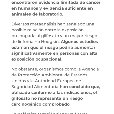
encontraron evidencia limitada de cáncer
en humanos y evidencia suficiente en
animales de laboratorio.
Diversos metaanálisis han señalado una
posible relación entre la exposición
prolongada al glifosato y un mayor riesgo
de linfoma no Hodgkin.
Algunos estudios
estiman que el riesgo podría aumentar
significativamente en personas con alta
exposición ocupacional.
No obstante, organismos como la Agencia
de Protección Ambiental de Estados
Unidos y la Autoridad Europea de
Seguridad Alimentaria
han concluido que,
utilizado conforme a las indicaciones, el
glifosato no representa un riesgo
carcinogénico comprobado.