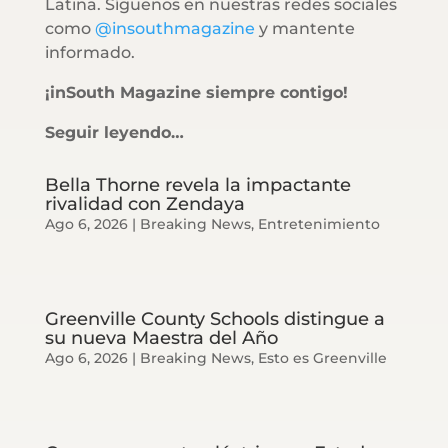
Latina. Síguenos en nuestras redes sociales
como
@insouthmagazine
y mantente
informado.
¡inSouth Magazine siempre contigo!
Seguir leyendo…
Bella Thorne revela la impactante
rivalidad con Zendaya
Ago 6, 2026
|
Breaking News
,
Entretenimiento
Greenville County Schools distingue a
su nueva Maestra del Año
Ago 6, 2026
|
Breaking News
,
Esto es Greenville