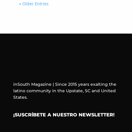
« Older Entries
inSouth Magazine | Since 2015 years exalting the
latino community in the Upstate, SC and United
States.
¡SUSCRÍBETE A NUESTRO NEWSLETTER!