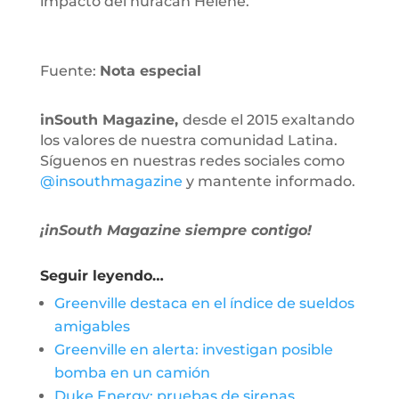
impacto del huracán Helene.
Fuente:
Nota especial
inSouth Magazine,
desde el 2015 exaltando
los valores de nuestra comunidad Latina.
Síguenos en nuestras redes sociales como
@insouthmagazine
y mantente informado.
¡inSouth Magazine siempre contigo!
Seguir leyendo…
Greenville destaca en el índice de sueldos
amigables
Greenville en alerta: investigan posible
bomba en un camión
Duke Energy: pruebas de sirenas