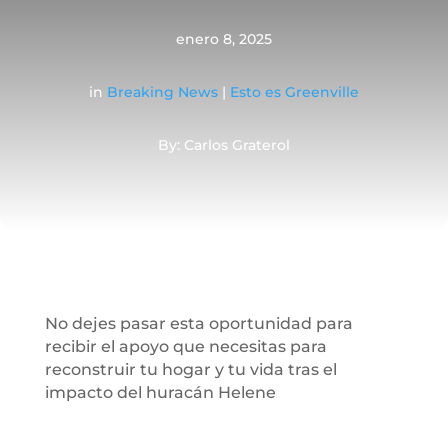
enero 8, 2025
in
Breaking News
|
Esto es Greenville
By: Carlos Graterol
No dejes pasar esta oportunidad para
recibir el apoyo que necesitas para
reconstruir tu hogar y tu vida tras el
impacto del huracán Helene