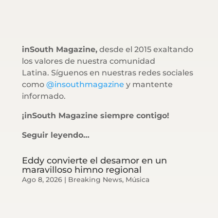
inSouth Magazine,
desde el 2015 exaltando
los valores de nuestra comunidad
Latina. Síguenos en nuestras redes sociales
como
@insouthmagazine
y mantente
informado.
¡inSouth Magazine siempre contigo!
Seguir leyendo…
Eddy convierte el desamor en un
maravilloso himno regional
Ago 8, 2026
|
Breaking News
,
Música