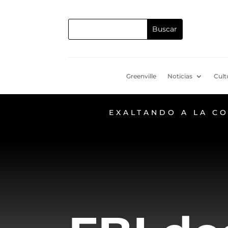
Greenville
Noticias
Cult
EXALTANDO A LA C