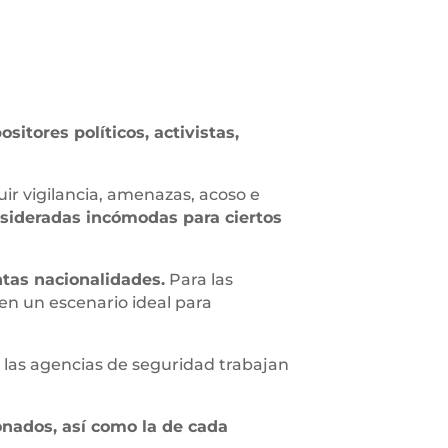
sitores políticos, activistas,
ir vigilancia, amenazas, acoso e
nsideradas incómodas para ciertos
ntas nacionalidades.
Para las
en un escenario ideal para
s las agencias de seguridad trabajan
onados, así como la de cada