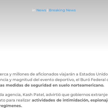
in
News
|
Breaking News
rca y millones de aficionados viajarán a Estados Unido
cia y magnitud del evento deportivo, el Buró Federal d
 las medidas de seguridad en suelo norteamericano.
ida agencia, Kash Patel, advirtió que gobiernos extranje
o para realizar
actividades de intimidación, espionaj
 regímenes.