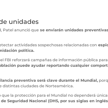
 de unidades
d, Patel anunció que
se enviarán unidades preventivas
etectar actividades sospechosas relacionadas con
espio
midación política.
 el FBI reforzará campañas de información pública para
oblación puede ayudar reportando cualquier comport
ilancia preventiva será clave durante el Mundial,
porq
 distintas ciudades de Norteamérica.
ó que la protección para el Mundial no dependerá única
 de Seguridad Nacional (DHS, por sus siglas en inglés