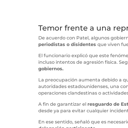
Temor frente a una rep
De acuerdo con Patel, algunos gobiern
periodistas o disidentes
que viven fue
El funcionario explicó que este fenóme
incluso intentos de agresión física. Seg
gobiernos.
La preocupación aumenta debido a qu
autoridades estadounidenses, una conc
operaciones clandestinas o actividades
A fin de garantizar el
resguardo de Es
desde ya para evitar cualquier inciden
En ese sentido, señaló que es necesari