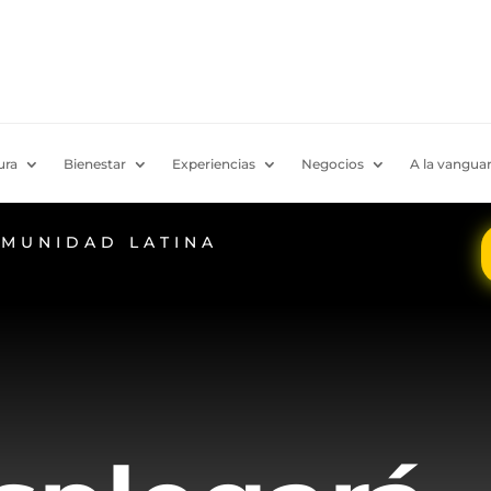
ura
Bienestar
Experiencias
Negocios
A la vanguar
OMUNIDAD LATINA