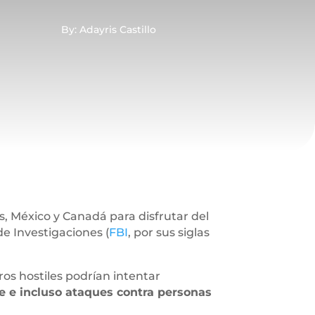
By: Adayris Castillo
s, México y Canadá para disfrutar del
e Investigaciones (
FBI
, por sus siglas
ros hostiles podrían intentar
e e incluso ataques contra personas