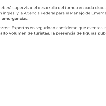
eberá supervisar el desarrollo del torneo en cada ciuda
 en inglés) y la Agencia Federal para el Manejo de Emerg
s emergencias.
enorme. Expertos en seguridad consideran que eventos 
alto volumen de turistas, la presencia de figuras púb