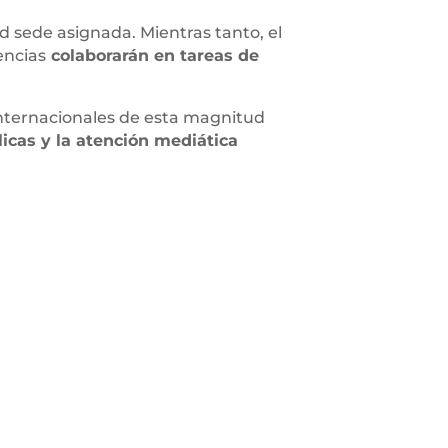
d sede asignada. Mientras tanto, el
encias
colaborarán en tareas de
internacionales de esta magnitud
licas y la atención mediática