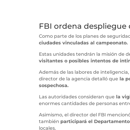
FBI ordena despliegue
Como parte de los planes de segurida
ciudades vinculadas al campeonato.
Estas unidades tendrán la misión de d
visitantes o posibles intentos de inti
Además de las labores de inteligencia,
director de la agencia detalló que
la p
sospechosa.
Las autoridades consideran que
la vig
enormes cantidades de personas entre
Asimismo, el director del FBI mencion
también
participará el Departamento
locales.